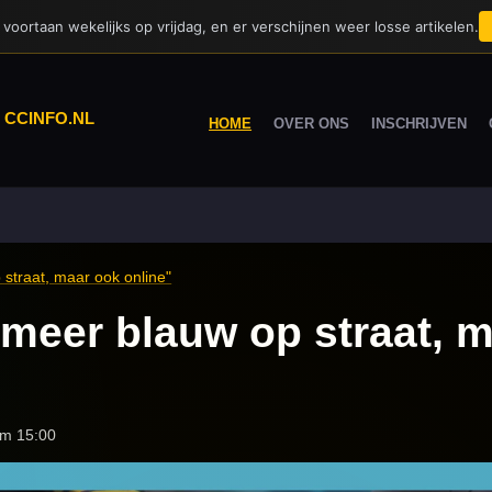
voortaan wekelijks op vrijdag, en er verschijnen weer losse artikelen.
|
CCINFO.NL
HOME
OVER ONS
INSCHRIJVEN
 straat, maar ook online"
n meer blauw op straat, 
om 15:00