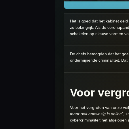
Het is goed dat het kabinet geld 
zo belangrijk. Als de coronapande
schakelen op nieuwe vormen van d
De chefs betoogden dat het goed
ondermijnende criminaliteit. Dat
Voor vergr
Voor het vergroten van onze vei
maar ook aanwezig is online”
, z
cybercriminaliteit het afgelopen 