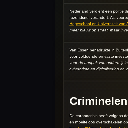
Nederland verdient een politie di
razendsnel verandert. Als voor
Hogeschool en Universiteit van
meer blauw op straat, maar invest
Van Essen benadrukte in Buiten
voor voldoende en vaste invest
voor de aanpak van ondermijning
cybercrime en digitalisering en
Criminelen
De coronacrisis heeft volgens d
en moeiteloos overschakelen op 