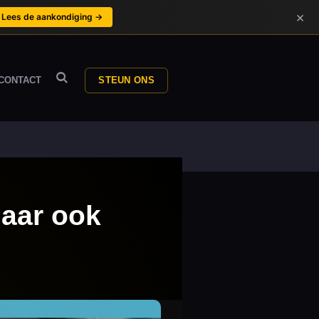
×
Lees de aankondiging →
CONTACT
STEUN ONS
maar ook