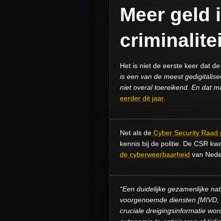
Meer geld i
criminalitei
Het is niet de eerste keer dat de 
is een van de meest gedigitalis
niet overal toereikend. En dat 
eerder dit jaar
.
Net als de
Cyber Security Raad
kennis bij de politie. De CSR k
de cyberweerbaarheid
van Neder
“Een duidelijke gezamenlijke na
voorgenoemde diensten [MIVD, 
cruciale dreigingsinformatie wo