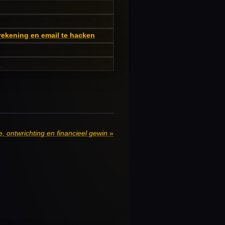
rekening en email te hacken
n
, ontwrichting en financieel gewin
»