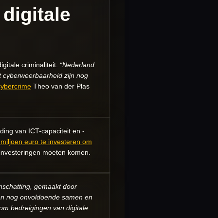
digitale
gitale criminaliteit.
“Nederland
t cyberweerbaarheid zijn nog
cybercrime
Theo van der Plas
ding van ICT-capaciteit en -
miljoen euro te investeren om
 investeringen moeten komen.
inschatting, gemaakt door
ken nog onvoldoende samen en
om bedreigingen van digitale