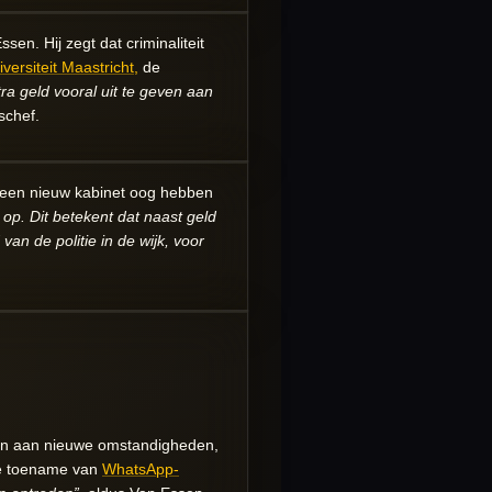
sen. Hij zegt dat criminaliteit
versiteit Maastricht,
de
xtra geld vooral uit te geven aan
schef.
r een nieuw kabinet oog hebben
op. Dit betekent dat naast geld
n de politie in de wijk, voor
ssen aan nieuwe omstandigheden,
 de toename van
WhatsApp-