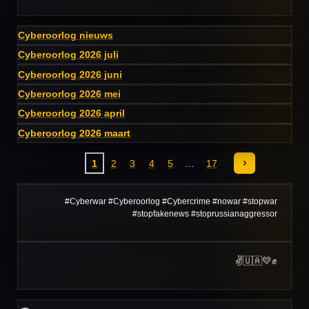
Cyberoorlog nieuws
Cyberoorlog 2026 juli
Cyberoorlog 2026 juni
Cyberoorlog 2026 mei
Cyberoorlog 2026 april
Cyberoorlog 2026 maart
1
2
3
4
5
17
#Cyberwar #Cyberoorlog #Cybercrime #nowar #stopwar
#stopfakenews #stoprussianaggressor
✌️🇺🇦💛✊