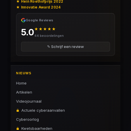
★ Hein Roethofprijs 2022
★ Innovatie Award 2024
Google Reviews
★★★★★
5.0
44 beoordelingen
✎ Schrijf een review
NIEUWS
Home
Artikelen
Videojournaal
Actuele cyberaanvallen
Cyberoorlog
Kwetsbaarheden