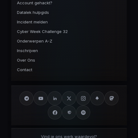
Account gehackt?
Datalek hulpgids
Incident melden
Cyber Week Challenge 32
Onderwerpen A-Z
Inschrijven
Over Ons
Contact
Vind je ons werk waardevol?