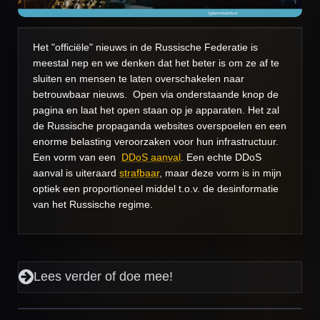
Het "officiële" nieuws in de Russische Federatie is
meestal nep en we denken dat het beter is om ze af te
sluiten en mensen te laten overschakelen naar
betrouwbaar nieuws. Open via onderstaande knop de
pagina en laat het open staan op je apparaten. Het zal
de Russische propaganda websites overspoelen en een
enorme belasting veroorzaken voor hun infrastructuur.
Een vorm van een
DDoS aanval
. Een echte DDoS
aanval is uiteraard
strafbaar
, maar deze vorm is in mijn
optiek een proportioneel middel t.o.v. de desinformatie
van het Russische regime.
Lees verder of doe mee!