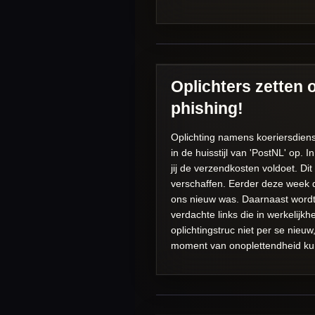
Oplichters zetten o
phishing!
Oplichting namens koeriersdiens
in de huisstijl van 'PostNL' op.
jij de verzendkosten voldoet. Dit
verschaffen. Eerder deze week d
ons nieuw was. Daarnaast word
verdachte links die in werkelijk
oplichtingstruc niet per se nieu
moment van onoplettendheid kun