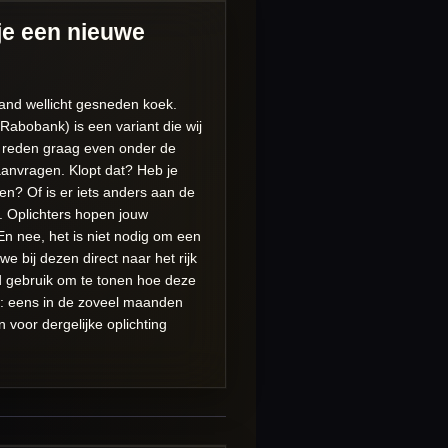
 je een nieuwe
hand wellicht gesneden koek.
Rabobank) is een variant die wij
e reden graag even onder de
anvragen. Klopt dat? Heb je
n? Of is er iets anders aan de
d. Oplichters hopen jouw
En nee, het is niet nodig om een
bij dezen direct naar het rijk
d gebruik om te tonen hoe deze
d: eens in de zoveel maanden
 voor dergelijke oplichting