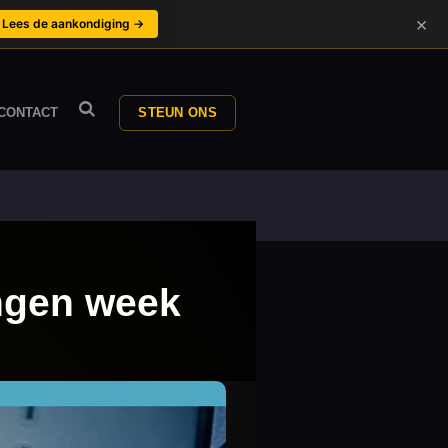
×
Lees de aankondiging →
CONTACT
STEUN ONS
ngen week