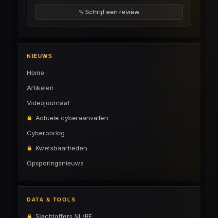
✎ Schrijf een review
NIEUWS
Home
Artikelen
Videojournaal
Actuele cyberaanvallen
Cyberoorlog
Kwetsbaarheden
Opsporingsnieuws
DATA & TOOLS
Slachtoffers NL/BE