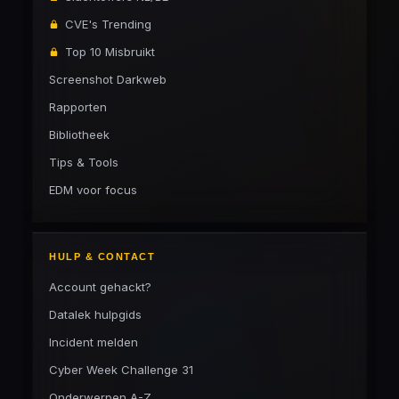
CVE's Trending
Top 10 Misbruikt
Screenshot Darkweb
Rapporten
Bibliotheek
Tips & Tools
EDM voor focus
HULP & CONTACT
Account gehackt?
Datalek hulpgids
Incident melden
Cyber Week Challenge 31
Onderwerpen A-Z