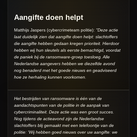
Aangifte doen helpt
Matthijs Jaspers (cybercrimeteam politie):
"
Deze actie
laat duidelijk zien dat aangifte doen helpt: slachtoffers
die aangifte hebben gedaan kregen prioriteit. Hierdoor
hebben wij hun sleutels als eerste bemachtigd, voordat
de paniek bij de ransomware-groep toesloeg. Alle
Nederlandse aangevers hebben we diezelfde avond
nog benaderd met het goede nieuws en geadviseerd
hoe ze herhaling kunnen voorkomen.
Het bestrijden van ransomware is één van de
aandachtspunten van de politie in de aanpak van
cybercriminaliteit. Deze actie was een groot succes.
Nog tijdens de actieavond zijn de Nederlandse
slachtoffers blij gemaakt met een telefoontje van de
politie: ‘Wij hebben goed nieuws over uw aangifte: we