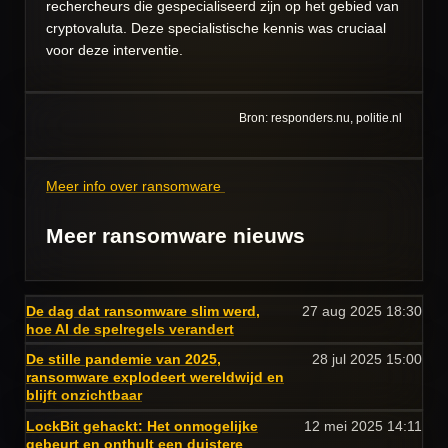
rechercheurs die gespecialiseerd zijn op het gebied van
cryptovaluta. Deze specialistische kennis was cruciaal
voor deze interventie.
Bron: responders.nu, politie.nl
Meer info over ransomware
Meer ransomware nieuws
De dag dat ransomware slim werd,
27 aug 2025
18:30
hoe AI de spelregels verandert
De stille pandemie van 2025,
28 jul 2025
15:00
ransomware explodeert wereldwijd en
blijft onzichtbaar
LockBit gehackt: Het onmogelijke
12 mei 2025
14:11
gebeurt en onthult een duistere