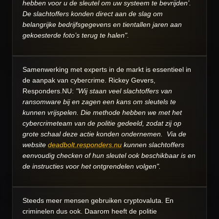
hebben voor u de sleutel om uw systeem te bevrijden’.
De slachtoffers konden direct aan de slag om
belangrijke bedrijfsgegevens en tientallen jaren aan
gekoesterde foto’s terug te halen".
Samenwerking met experts in de markt is essentieel in
de aanpak van cybercrime. Rickey Gevers,
Responders.NU:
"Wij staan veel slachtoffers van
ransomware bij en zagen een kans om sleutels te
kunnen vrijspelen. Die methode hebben we met het
cybercrimeteam van de politie gedeeld, zodat zij op
grote schaal deze actie konden ondernemen. Via de
website
deadbolt.responders.nu
kunnen slachtoffers
eenvoudig checken of hun sleutel ook beschikbaar is en
de instructies voor het ontgrendelen volgen".
Steeds meer mensen gebruiken cryptovaluta. En
criminelen dus ook. Daarom heeft de politie