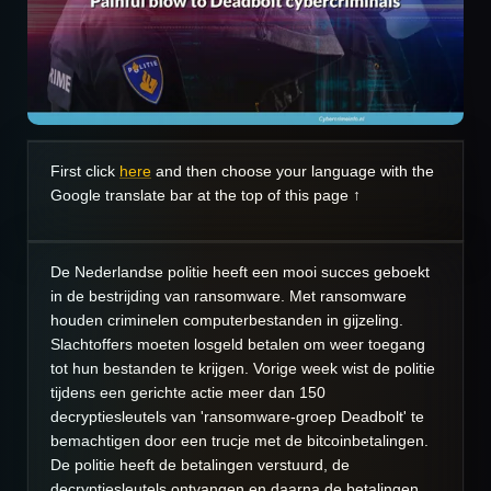
First click
here
and then choose your language with the
Google translate bar at the top of this page ↑
De Nederlandse politie heeft een mooi succes geboekt
in de bestrijding van ransomware. Met ransomware
houden criminelen computerbestanden in gijzeling.
Slachtoffers moeten losgeld betalen om weer toegang
tot hun bestanden te krijgen. Vorige week wist de politie
tijdens een gerichte actie meer dan 150
decryptiesleutels van 'ransomware-groep Deadbolt' te
bemachtigen door een trucje met de bitcoinbetalingen.
De politie heeft de betalingen verstuurd, de
decryptiesleutels ontvangen en daarna de betalingen