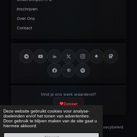
Inschrijven
Over Ons
Contact
Vind je ons werk waardevol?
Doneer
Deze website gebruikt cookies voor analyse-
doeleinden en/of het tonen van advertenties.
Door gebruik te blijven maken van de site gaat u
hiermee akkoord.
Security Disclaimer
Security.txt
AI Bot Disclaimer
Privacybeleid
Cookieverklaring
Sitemap