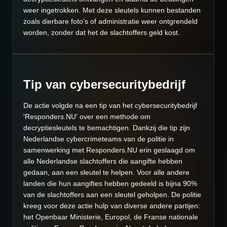
weer ingetrokken. Met deze sleutels kunnen bestanden
zoals dierbare foto’s of administratie weer ontgrendeld
worden, zonder dat het de slachtoffers geld kost.
Tip van cybersecuritybedrijf
De actie volgde na een tip van het cybersecuritybedrijf
'Responders.NU' over een methode om
decryptiesleutels te bemachtigen. Dankzij die tip zijn
Nederlandse cybercrimeteams van de politie in
samenwerking met Responders.NU erin geslaagd om
alle Nederlandse slachtoffers die aangifte hebben
gedaan, aan een sleutel te helpen. Voor alle andere
landen die hun aangiftes hebben gedeeld is bijna 90%
van de slachtoffers aan een sleutel geholpen. De politie
kreeg voor deze actie hulp van diverse andere partijen:
het Openbaar Ministerie, Europol, de Franse nationale