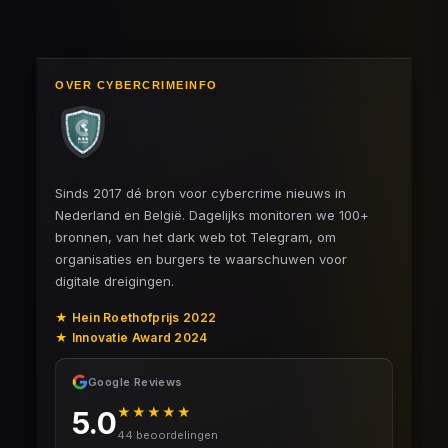
OVER CYBERCRIMEINFO
Sinds 2017 dé bron voor cybercrime nieuws in
Nederland en België. Dagelijks monitoren we 100+
bronnen, van het dark web tot Telegram, om
organisaties en burgers te waarschuwen voor
digitale dreigingen.
★ Hein Roethofprijs 2022
★ Innovatie Award 2024
Google Reviews
★★★★★
5.0
44 beoordelingen