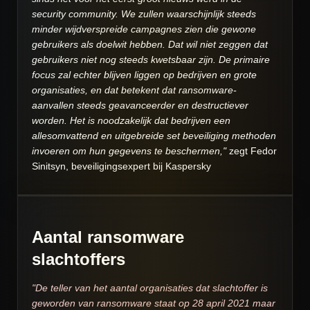
security community. We zullen waarschijnlijk steeds
minder wijdverspreide campagnes zien die gewone
gebruikers als doelwit hebben. Dat wil niet zeggen dat
gebruikers niet nog steeds kwetsbaar zijn. De primaire
focus zal echter blijven liggen op bedrijven en grote
organisaties, en dat betekent dat ransomware-
aanvallen steeds geavanceerder en destructiever
worden. Het is noodzakelijk dat bedrijven een
allesomvattend en uitgebreide set beveiliging methoden
invoeren om hun gegevens te beschermen,"
zegt Fedor
Sinitsyn, beveiligingsexpert bij Kaspersky
Aantal ransomware
slachtoffers
"De teller van het aantal organisaties dat slachtoffer is
geworden van ransomware staat op 28 april 2021 maar