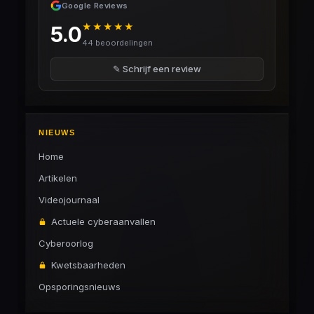
Google Reviews
★★★★★
5.0
44 beoordelingen
✎ Schrijf een review
NIEUWS
Home
Artikelen
Videojournaal
Actuele cyberaanvallen
Cyberoorlog
Kwetsbaarheden
Opsporingsnieuws