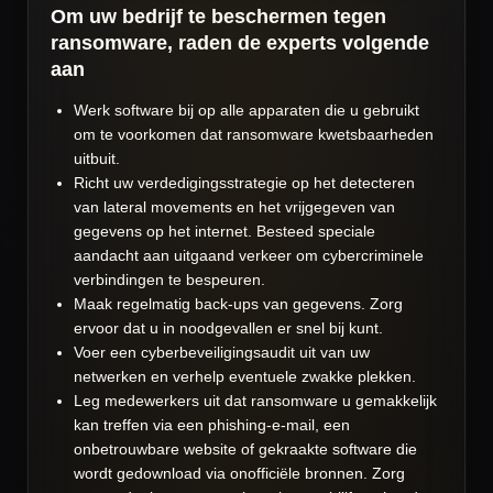
Om uw bedrijf te beschermen tegen
ransomware, raden de experts volgende
aan
Werk software bij op alle apparaten die u gebruikt
om te voorkomen dat ransomware kwetsbaarheden
uitbuit.
Richt uw verdedigingsstrategie op het detecteren
van lateral movements en het vrijgegeven van
gegevens op het internet. Besteed speciale
aandacht aan uitgaand verkeer om cybercriminele
verbindingen te bespeuren.
Maak regelmatig back-ups van gegevens. Zorg
ervoor dat u in noodgevallen er snel bij kunt.
Voer een cyberbeveiligingsaudit uit van uw
netwerken en verhelp eventuele zwakke plekken.
Leg medewerkers uit dat ransomware u gemakkelijk
kan treffen via een phishing-e-mail, een
onbetrouwbare website of gekraakte software die
wordt gedownload via onofficiële bronnen. Zorg