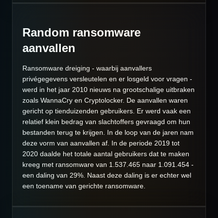
Random ransomware
aanvallen
Ransomware dreiging - waarbij aanvallers
privégegevens versleutelen en er losgeld voor vragen -
werd in het jaar 2010 nieuws na grootschalige uitbraken
zoals WannaCry en Cryptolocker. De aanvallen waren
gericht op tienduizenden gebruikers. Er werd vaak een
relatief klein bedrag van slachtoffers gevraagd om hun
bestanden terug te krijgen. In de loop van de jaren nam
deze vorm van aanvallen af. In de periode 2019 tot
2020 daalde het totale aantal gebruikers dat te maken
kreeg met ransomware van 1.537.465 naar 1.091.454 -
een daling van 29%. Naast deze daling is er echter wel
een toename van gerichte ransomware.