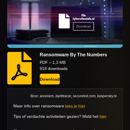
Ransomware By The Numbers
PDF – 1,3 MB
918 downloads
Download
Bron: anoniem, darktracer, securelist.com, kaspersky.nl
Meer info over ransomware
lees je hier
Tips of verdachte activiteiten gezien? Meld het
hier
.