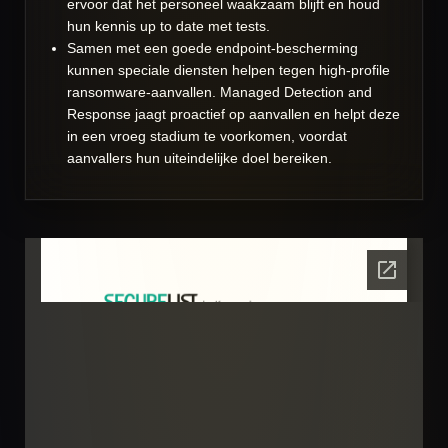
ervoor dat het personeel waakzaam blijft en houd
hun kennis up to date met tests.
Samen met een goede endpoint-bescherming
kunnen speciale diensten helpen tegen high-profile
ransomware-aanvallen. Managed Detection and
Response jaagt proactief op aanvallen en helpt deze
in een vroeg stadium te voorkomen, voordat
aanvallers hun uiteindelijke doel bereiken.