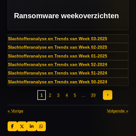
Ransomware weekoverzichten
Slachtofferanalyse en Trends van Week 03-2025
Slachtofferanalyse en Trends van Week 02-2025
Slachtofferanalyse en Trends van Week 01-2025
Slachtofferanalyse en Trends van Week 52-2024
Slachtofferanalyse en Trends van Week 51-2024
Slachtofferanalyse en Trends van Week 50-2024
1
2
3
4
5
39
«
Vorige
Volgende
»
D
D
S
D
e
e
h
e