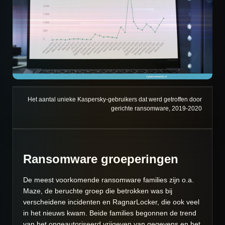
Het aantal unieke Kaspersky-gebruikers dat werd getroffen door
gerichte ransomware, 2019-2020
Ransomware groeperingen
De meest voorkomende ransomware families zijn o.a.
Maze, de beruchte groep die betrokken was bij
verscheidene incidenten en RagnarLocker, die ook veel
in het nieuws kwam. Beide families begonnen de trend
van het ongeautoriseerd vrijgeven van gegevens en het