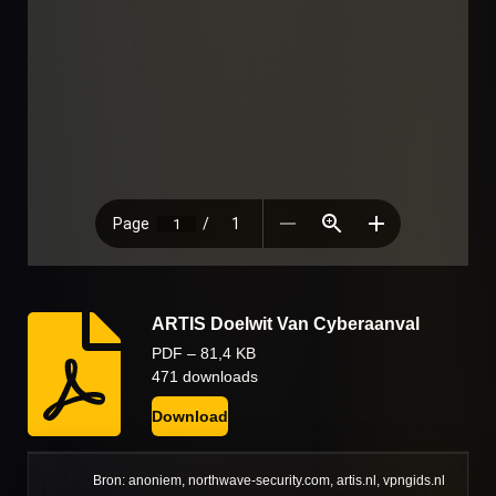
ARTIS Doelwit Van Cyberaanval
PDF – 81,4 KB
471 downloads
Download
Bron: anoniem, northwave-security.com, artis.nl, vpngids.nl