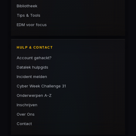
Bibliotheek
Tips & Tools
EDM voor focus
HULP & CONTACT
Account gehackt?
Datalek hulpgids
Incident melden
Cyber Week Challenge 31
Onderwerpen A-Z
Inschrijven
Over Ons
Contact