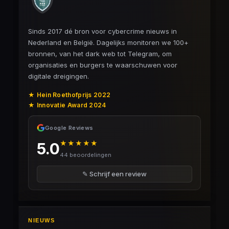
Sinds 2017 dé bron voor cybercrime nieuws in
Nederland en België. Dagelijks monitoren we 100+
bronnen, van het dark web tot Telegram, om
organisaties en burgers te waarschuwen voor
digitale dreigingen.
★ Hein Roethofprijs 2022
★ Innovatie Award 2024
Google Reviews
★★★★★
5.0
44 beoordelingen
✎ Schrijf een review
NIEUWS