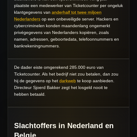
plaatste een medewerker van Ticketcounter per ongeluk
klantgegevens van
anderhalf tot twee miljoen
Nederlanders
op een onbeveiligde server. Hackers en
cybercriminelen konden maandenlang ongemerkt
privégegevens van Nederlanders kopiëren, zoals
namen, adressen, geboortedata, telefoonnummers en
bankrekeningnummers.
De dader eiste omgerekend 285.000 euro van
Ticketcounter. Als het bedrijf niet zou betalen, dan zou
hij de gegevens op het
darkweb
te koop aanbieden.
Directeur Sjoerd Bakker zegt het losgeld nooit te
hebben betaald.
Slachtoffers in Nederland en
Belgie