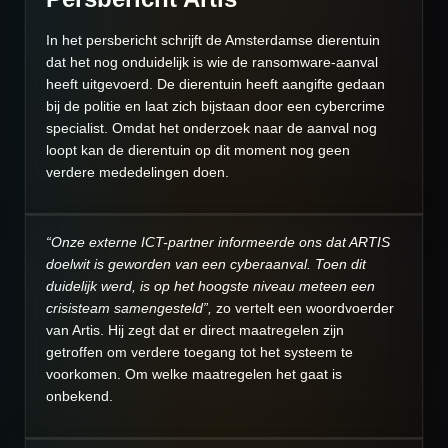
In het persbericht schrijft de Amsterdamse dierentuin
dat het nog onduidelijk is wie de ransomware-aanval
heeft uitgevoerd. De dierentuin heeft aangifte gedaan
bij de politie en laat zich bijstaan door een cybercrime
specialist. Omdat het onderzoek naar de aanval nog
loopt kan de dierentuin op dit moment nog geen
verdere mededelingen doen.
“Onze externe ICT-partner informeerde ons dat ARTIS
doelwit is geworden van een cyberaanval. Toen dit
duidelijk werd, is op het hoogste niveau meteen een
crisisteam samengesteld”,
zo vertelt een woordvoerder
van Artis. Hij zegt dat er direct maatregelen zijn
getroffen om verdere toegang tot het systeem te
voorkomen. Om welke maatregelen het gaat is
onbekend.