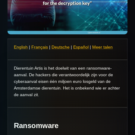
English
|
Français
|
Deutsche
|
Español
|
Meer talen
Dierentuin Artis is het doelwit van een ransomware-
aanval. De hackers die verantwoordelijk zijn voor de
cyberaanval eisen één miljoen euro losgeld van de
Amsterdamse dierentuin. Het is onbekend wie er achter
de aanval zit.
Ransomware