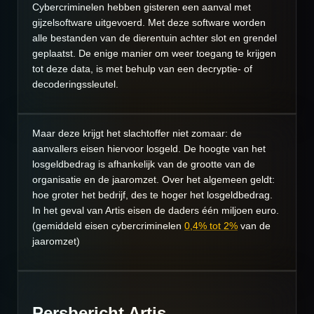
Cybercriminelen hebben gisteren een aanval met
gijzelsoftware uitgevoerd. Met deze software worden
alle bestanden van de dierentuin achter slot en grendel
geplaatst. De enige manier om weer toegang te krijgen
tot deze data, is met behulp van een decryptie- of
decoderingssleutel.
Maar deze krijgt het slachtoffer niet zomaar: de
aanvallers eisen hiervoor losgeld. De hoogte van het
losgeldbedrag is afhankelijk van de grootte van de
organisatie en de jaaromzet. Over het algemeen geldt:
hoe groter het bedrijf, des te hoger het losgeldbedrag.
In het geval van Artis eisen de daders één miljoen euro.
(gemiddeld eisen cybercriminelen
0,4% tot 2%
van de
jaaromzet)
Persbericht Artis