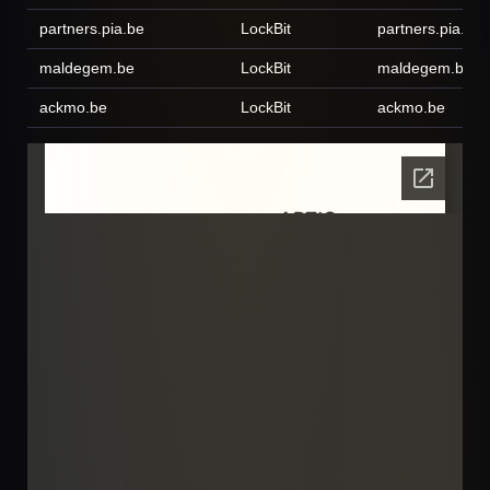
partners.pia.be
LockBit
partners.pia.be
maldegem.be
LockBit
maldegem.be
ackmo.be
LockBit
ackmo.be