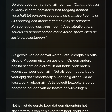
De woordvoerder vervolgt zijn verhaal.
“Omdat nog niet
duidelijk is of de criminelen zich toegang hebben
verschaft tot persoonsgegevens en e-mailverkeer, is er
uit voorzorg een melding gemaakt bij de Autoriteit
Persoonsgegevens. Artis neemt deze situatie uiterst
serieus en bepaalt samen met externe specialisten de
juiste vervolgstappen.”
Als gevolg van de aanval waren Artis Micropia en Artis
Groote Museum gisteren gesloten. Op een andere
pagina schrijft de dierentuin dat beide onderdelen
woensdag weer open zijn. Net als voor het park geldt
voorlopig dat entreekaartjes voorlopig alleen via de
kassa verkrijgbaar zijn. Artis belooft bezoekers op de
hoogte te houden van de laatste ontwikkelingen.
Het is niet de eerste keer dat een dierentuin het
slachtoffers is van een cybercrimineel. Vorig jaar