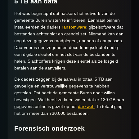
5 TB aan data
Het was begin april dat hackers het netwerk van de
gemeente Buren wisten te infiltreren. Eenmaal binnen
installeerden de daders
ransomware
: gijzelsoftware dat
bestanden achter slot en grendel zet. Niemand kan dan
nog deze gegevens raadplegen, openen of aanpassen.
Daarvoor is een zogeheten decoderingssleutel nodig:
een digitale sleutel om het slot van de bestanden te
halen. Slachtoffers krijgen deze sleutel als ze losgeld
betalen aan de aanvallers.
De daders zeggen bij de aanval in totaal 5 TB aan
gevoelige en vertrouwelijke gegevens te hebben
gestolen. Dat heeft de gemeente Buren nooit willen
bevestigen. Wel heeft ze laten weten dat er 130 GB aan
gegevens online is gezet op het
darkweb
. In totaal ging
het om meer dan 730.000 bestanden.
Forensisch onderzoek