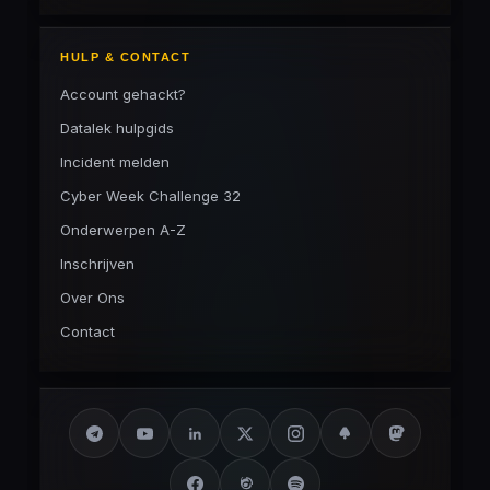
HULP & CONTACT
Account gehackt?
Datalek hulpgids
Incident melden
Cyber Week Challenge 32
Onderwerpen A-Z
Inschrijven
Over Ons
Contact