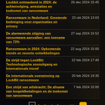
Lockbit ontmaskerd in 2024: de
26 dec 2024
15:45
achtervolging, arrestaties en
toekomst van ransomware
Ransomware in Nederland: Groeiende
23 okt 2024
13:03
bedreiging voor organisaties en
privacy
De alarmerende stijging van
27 sep 2024
15:52
ransomware-aanvallen: een toename
van 73%
Ransomware in 2024: Opkomende
22 aug 2024
15:00
trends en recente ontwikkelingen
De strijd tegen LockBit:
22 feb 2024
17:40
Technologische vooruitgang en
Internationale triomf
De internationale overwinning op
20 feb 2024
19:35
LockBit ransomware
Een strijd van wilskracht: De afname
7 feb 2024
15:00
van losgeldbetalingen en de toekomst
van ransomware