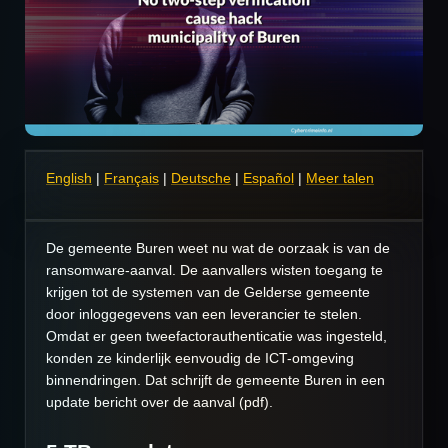
English
|
Français
|
Deutsche
|
Español
|
Meer talen
De gemeente Buren weet nu wat de oorzaak is van de
ransomware-aanval. De aanvallers wisten toegang te
krijgen tot de systemen van de Gelderse gemeente
door inloggegevens van een leverancier te stelen.
Omdat er geen tweefactorauthenticatie was ingesteld,
konden ze kinderlijk eenvoudig de ICT-omgeving
binnendringen. Dat schrijft de gemeente Buren in een
update bericht over de aanval (pdf).