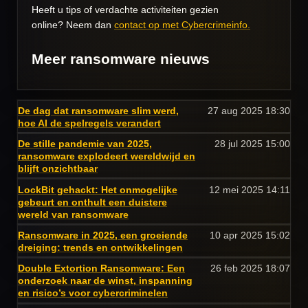
Heeft u tips of verdachte activiteiten gezien
online? Neem dan
contact op met Cybercrimeinfo.
Meer ransomware nieuws
De dag dat ransomware slim werd,
27 aug 2025
18:30
hoe AI de spelregels verandert
De stille pandemie van 2025,
28 jul 2025
15:00
ransomware explodeert wereldwijd en
blijft onzichtbaar
LockBit gehackt: Het onmogelijke
12 mei 2025
14:11
gebeurt en onthult een duistere
wereld van ransomware
Ransomware in 2025, een groeiende
10 apr 2025
15:02
dreiging: trends en ontwikkelingen
Double Extortion Ransomware: Een
26 feb 2025
18:07
onderzoek naar de winst, inspanning
en risico’s voor cybercriminelen