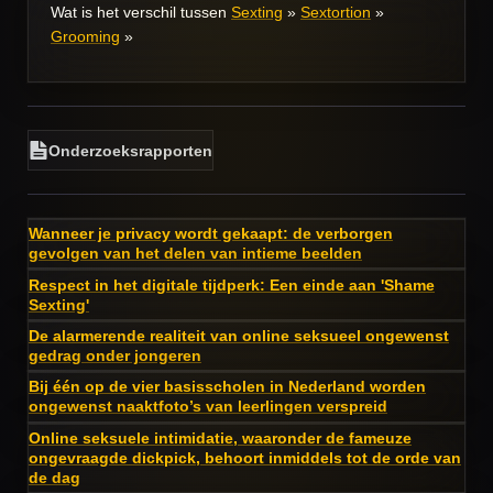
Wat is het verschil tussen
Sexting
»
Sextortion
»
Grooming
»
Onderzoeksrapporten
Wanneer je privacy wordt gekaapt: de verborgen
gevolgen van het delen van intieme beelden
Respect in het digitale tijdperk: Een einde aan 'Shame
Sexting'
De alarmerende realiteit van online seksueel ongewenst
gedrag onder jongeren
Bij één op de vier basisscholen in Nederland worden
ongewenst naaktfoto’s van leerlingen verspreid
Online seksuele intimidatie, waaronder de fameuze
ongevraagde dickpick, behoort inmiddels tot de orde van
de dag