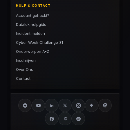
HULP & CONTACT
Account gehackt?
Datalek hulpgids
Incident melden
Cyber Week Challenge 31
Onderwerpen A-Z
Inschrijven
Over Ons
Contact