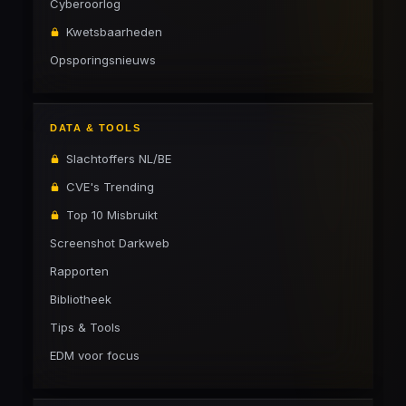
Cyberoorlog
Kwetsbaarheden
Opsporingsnieuws
DATA & TOOLS
Slachtoffers NL/BE
CVE's Trending
Top 10 Misbruikt
Screenshot Darkweb
Rapporten
Bibliotheek
Tips & Tools
EDM voor focus