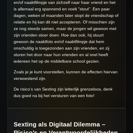
en/of naaktfilmpje van zichzelf naar haar vriend en het
is allemaal erg spannend en voelt "stout". Een paar
dagen, weken of maanden later stopt de vriendschap of
relatie en hij kan dit niet accepteren. Of misschien zijn
ze nog steeds samen, maar de jongen wil gewoon met
zijn vrienden stoer doen. Hoe dan ook, hij stuurt
gewoon de naaktfoto en/of naaktfilmpje dat hem
onschuldig is toegezonden aan zijn vrienden, en zij
sturen het door naar hun vrienden en al snel heeft
iedereen het op de middelbare school gezien.
Zoals je je kunt voorstellen, kunnen de effecten hiervan
verwoestend zijn.
De risico’s van Sexting zijn letterlijk grenzeloos, denk
dus goed na bij het versturen van een foto!
Sexting als Digitaal Dilemma –
Risico’s en Verantwoordelijkheden