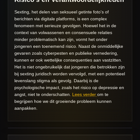
Sexting, het delen van seksueel getinte foto's of
berichten via digitale platforms, is een complex
fenomeen met serieuze gevolgen. Hoewel het in de
context van volwassenen en consensuele relaties
minder problematisch kan zijn, vormt het onder
jongeren een toenemend risico. Naast de onmiddellijke
gevaren zoals cyberpesten en publieke vernedering,
kunnen er ook wettelijke consequenties aan vastzitten.
Het is niet ongebruikelijk dat jongeren die betrokken zijn
bij sexting juridisch worden vervolgd, met een potentieel
levenslang stigma als gevolg. Daarbij is de
psychologische impact, zoals het risico op depressie en
angst, niet te onderschatten.
Lees verder
om te
begrijpen hoe we dit groeiende probleem kunnen
aanpakken.