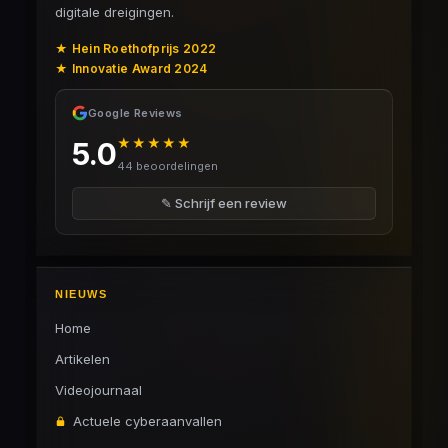
digitale dreigingen.
★ Hein Roethofprijs 2022
★ Innovatie Award 2024
Google Reviews
★★★★★
5.0
44 beoordelingen
✎ Schrijf een review
NIEUWS
Home
Artikelen
Videojournaal
Actuele cyberaanvallen