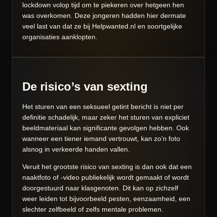
lockdown volop tijd om te piekeren over hetgeen hen
was overkomen. Deze jongeren hadden hier dermate
veel last van dat ze bij Helpwanted.nl en soortgelijke
organisaties aanklopten.
De risico’s van sexting
Het sturen van een seksueel getint bericht is niet per
definitie schadelijk, maar zeker het sturen van expliciet
beeldmateriaal kan significante gevolgen hebben. Ook
wanneer een tiener iemand vertrouwt, kan zo’n foto
alsnog in verkeerde handen vallen.
Veruit het grootste risico van sexting is dan ook dat een
naaktfoto of -video publiekelijk wordt gemaakt of wordt
doorgestuurd naar klasgenoten. Dit kan op zichzelf
weer leiden tot bijvoorbeeld pesten, eenzaamheid, een
slechter zelfbeeld of zelfs mentale problemen.