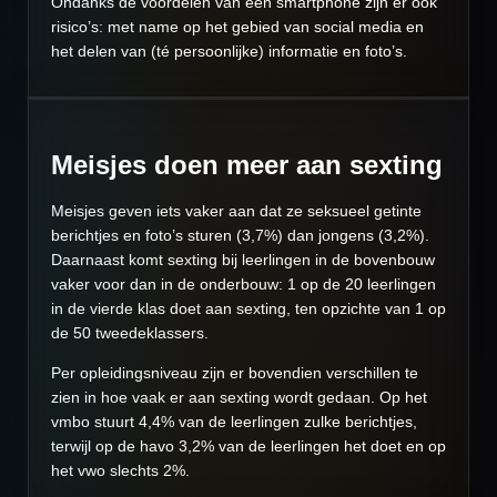
Ondanks de voordelen van een smartphone zijn er ook
risico’s: met name op het gebied van social media en
het delen van (té persoonlijke) informatie en foto’s.
Meisjes doen meer aan sexting
Meisjes geven iets vaker aan dat ze seksueel getinte
berichtjes en foto’s sturen (3,7%) dan jongens (3,2%).
Daarnaast komt sexting bij leerlingen in de bovenbouw
vaker voor dan in de onderbouw: 1 op de 20 leerlingen
in de vierde klas doet aan sexting, ten opzichte van 1 op
de 50 tweedeklassers.
Per opleidingsniveau zijn er bovendien verschillen te
zien in hoe vaak er aan sexting wordt gedaan. Op het
vmbo stuurt 4,4% van de leerlingen zulke berichtjes,
terwijl op de havo 3,2% van de leerlingen het doet en op
het vwo slechts 2%.