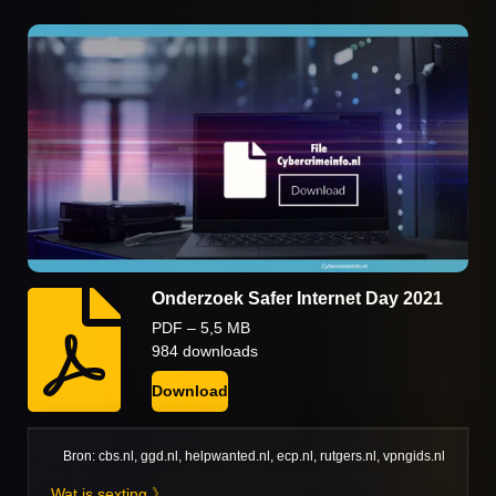
Onderzoek Safer Internet Day 2021
PDF – 5,5 MB
984 downloads
Download
Bron: cbs.nl, ggd.nl, helpwanted.nl, ecp.nl, rutgers.nl, vpngids.nl
Wat is sexting 》