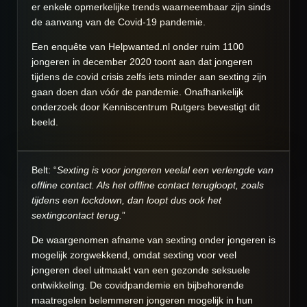
er enkele opmerkelijke trends waarneembaar zijn sinds
de aanvang van de Covid-19 pandemie.
Een enquête van Helpwanted.nl onder ruim 1100
jongeren in december 2020 toont aan dat jongeren
tijdens de covid crisis zelfs iets minder aan sexting zijn
gaan doen dan vóór de pandemie. Onafhankelijk
onderzoek door Kenniscentrum Rutgers bevestigt dit
beeld.
Belt: “
Sexting is voor jongeren veelal een verlengde van
offline contact. Als het offline contact terugloopt, zoals
tijdens een lockdown, dan loopt dus ook het
sextingcontact terug.
”
De waargenomen afname van sexting onder jongeren is
mogelijk zorgwekkend, omdat sexting voor veel
jongeren deel uitmaakt van een gezonde seksuele
ontwikkeling. De covidpandemie en bijbehorende
maatregelen belemmeren jongeren mogelijk in hun