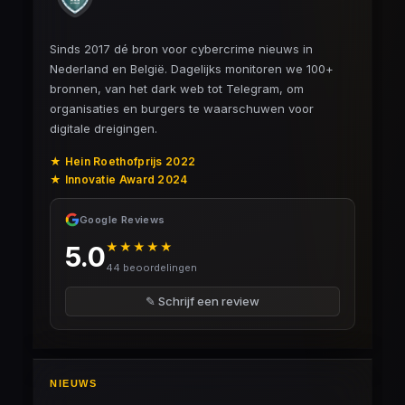
Sinds 2017 dé bron voor cybercrime nieuws in
Nederland en België. Dagelijks monitoren we 100+
bronnen, van het dark web tot Telegram, om
organisaties en burgers te waarschuwen voor
digitale dreigingen.
★ Hein Roethofprijs 2022
★ Innovatie Award 2024
Google Reviews
★★★★★
5.0
44 beoordelingen
✎ Schrijf een review
NIEUWS