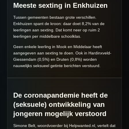
Meeste sexting in Enkhuizen
Tussen gemeenten bestaan grote verschillen.
Enkhuizen spant de kroon: daar doet 8,2% van de
leerlingen aan sexting. Dat komt neer op ruim 2
leerlingen per middelbare schoolklas.
Geen enkele leerling in Mook en Middelaar heeft
aangegeven aan sexting te doen. Ook in Hardinxveld-
Giessendam (0,5%) en Druten (0,8%) worden
nauwelijks seksueel getinte berichten verstuurd.
De coronapandemie heeft de
(seksuele) ontwikkeling van
jongeren mogelijk verstoord
Simone Belt, woordvoerder bij Helpwanted.nl, vertelt dat