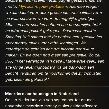
Bankieren) een preventiecampagne gestart onder het
motto:
Mijn scam, jouw probleem
. Hiermee vragen
we aandacht voor deze groeiende criminaliteitsvorm
en waarschuwen we voor de mogelijke gevolgen.
Mbo- en hbo-scholen hebben een persoonlijke brief
en informatiepakket gekregen. Daarnaast maakte
Stichting Halt samen met de banken een speciale les
over money mules voor mbo-leerlingen. We
moedigen de scholen aan om hiervan gebruik te
maken. En we doen nog meer aan preventie. Zo zal
ING, in het verlengde van deze EMMA-actieweek, aan
alle jonge rekeninghouders via de bank-app een
bericht versturen om te voorkomen dat zij zich laten
gebruiken als geldezel.’
Meerdere aanhoudingen in Nederland
Ook in Nederland zijn van september tot en met
november meerdere money mules geïdentificeerd