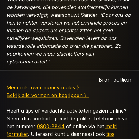
de katvangers, die bovendien strafrechtelijk kunnen
worden vervolgd’,
waarschuwt Sander.
‘Door ons op
hen te richten verstoren we het criminele proces en
kunnen de daders die erachter zitten het geld
moeilijker wegsluizen. Bovendien levert dit ons
waardevolle informatie op over die personen. Zo
voorkomen we meer slachtoffers van
cybercriminaliteit.’
Bron: politie.nl
Meer info over money mules 》
Bekijk alle vormen en begrippen 》
Heeft u tips of verdachte activiteiten gezien online?
Neem dan contact op met de politie. Telefonisch via
het nummer
0900-8844
of online via het
meld
formulier
. Uiteraard kunt u daarnaast ook
tips