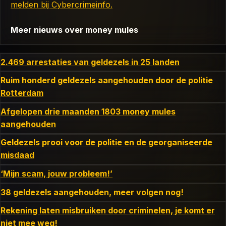
melden bij Cybercrimeinfo.
Meer nieuws over money mules
2.469 arrestaties van geldezels in 25 landen
Ruim honderd geldezels aangehouden door de politie
Rotterdam
Afgelopen drie maanden 1803 money mules
aangehouden
Geldezels prooi voor de politie en de georganiseerde
misdaad
‘Mijn scam, jouw probleem!’
38 geldezels aangehouden, meer volgen nog!
Rekening laten misbruiken door criminelen, je komt er
niet mee weg!