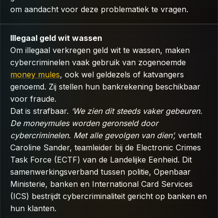
om aandacht voor deze problematiek te vragen.
Illegaal geld wit wassen
Om illegaal verkregen geld wit te wassen, maken
cybercriminelen vaak gebruik van zogenoemde
money mules
, ook wel geldezels of katvangers
genoemd. Zij stellen hun bankrekening beschikbaar
voor fraude.
Dat is strafbaar.
‘We zien dit steeds vaker gebeuren.
De moneymules worden geronseld door
cybercriminelen. Met alle gevolgen van dien’,
vertelt
Caroline Sander, teamleider bij de Electronic Crimes
Task Force (ECTF) van de Landelijke Eenheid. Dit
samenwerkingsverband tussen politie, Openbaar
Ministerie, banken en International Card Services
(ICS) bestrijdt cybercriminaliteit gericht op banken en
hun klanten.