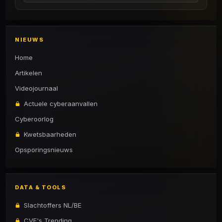
NIEUWS
Home
Artikelen
Videojournaal
Actuele cyberaanvallen
Cyberoorlog
Kwetsbaarheden
Opsporingsnieuws
DATA & TOOLS
Slachtoffers NL/BE
CVE's Trending