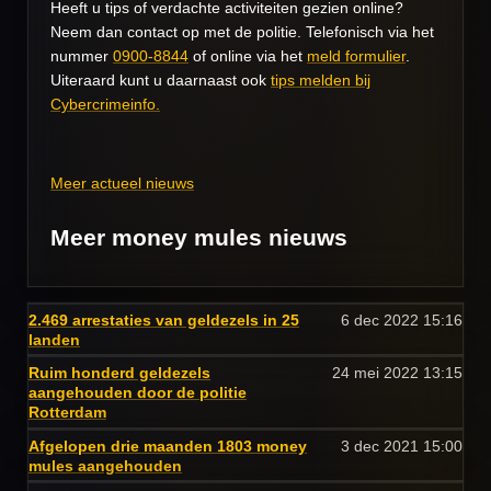
Heeft u tips of verdachte activiteiten gezien online?
Neem dan contact op met de politie. Telefonisch via het
nummer
0900-8844
of online via het
meld formulier
.
Uiteraard kunt u daarnaast ook
tips melden bij
Cybercrimeinfo.
Meer actueel nieuws
Meer money mules nieuws
2.469 arrestaties van geldezels in 25
6 dec 2022
15:16
landen
Ruim honderd geldezels
24 mei 2022
13:15
aangehouden door de politie
Rotterdam
Afgelopen drie maanden 1803 money
3 dec 2021
15:00
mules aangehouden