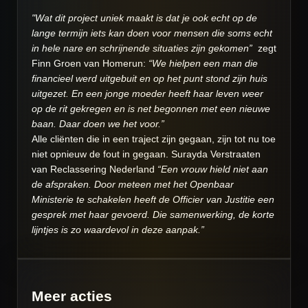
"Wat dit project uniek maakt is dat je ook echt op de
lange termijn iets kan doen voor mensen die soms echt
in hele nare en schrijnende situaties zijn gekomen”
zegt
Finn Groen van Homerun:
“We hielpen een man die
financieel werd uitgebuit en op het punt stond zijn huis
uitgezet. En een jonge moeder heeft haar leven weer
op de rit gekregen en is net begonnen met een nieuwe
baan. Daar doen we het voor.”
Alle cliënten die in een traject zijn gegaan, zijn tot nu toe
niet opnieuw de fout in gegaan. Surayda Verstraaten
van Reclassering Nederland
“Een vrouw hield niet aan
de afspraken. Door meteen met het Openbaar
Ministerie te schakelen heeft de Officier van Justitie een
gesprek met haar gevoerd. Die samenwerking, de korte
lijntjes is zo waardevol in deze aanpak.”
Meer acties