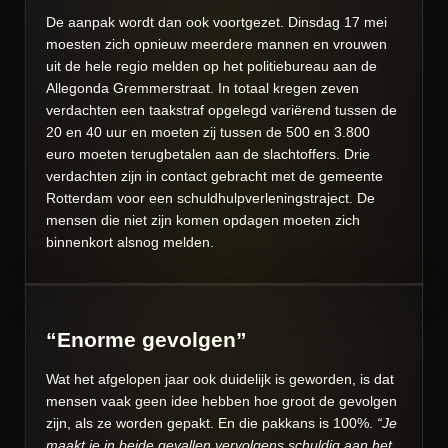
De aanpak wordt dan ook voortgezet. Dinsdag 17 mei
moesten zich opnieuw meerdere mannen en vrouwen
uit de hele regio melden op het politiebureau aan de
Allegonda Gremmerstraat. In totaal kregen zeven
verdachten een taakstraf opgelegd variërend tussen de
20 en 40 uur en moeten zij tussen de 500 en 3.800
euro moeten terugbetalen aan de slachtoffers. Drie
verdachten zijn in contact gebracht met de gemeente
Rotterdam voor een schuldhulpverleningstraject. De
mensen die niet zijn komen opdagen moeten zich
binnenkort alsnog melden.
“Enorme gevolgen”
Wat het afgelopen jaar ook duidelijk is geworden, is dat
mensen vaak geen idee hebben hoe groot de gevolgen
zijn, als ze worden gepakt. En die pakkans is 100%.
“Je
maakt je in beide gevallen vervolgens schuldig aan het