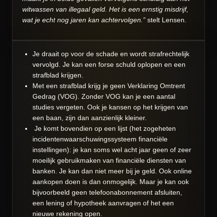
witwassen van illegaal geld. Het is een ernstig misdrijf,
wat je echt nog jaren kan achtervolgen.”
stelt Lensen.
Je draait op voor de schade en wordt strafrechtelijk
vervolgd. Je kan een forse schuld oplopen en een
strafblad krijgen.
Met een strafblad krijg je geen Verklaring Omtrent
Gedrag (VOG). Zonder VOG kan je een aantal
studies vergeten. Ook je kansen op het krijgen van
een baan, zijn dan aanzienlijk kleiner.
Je komt bovendien op een lijst (het zogeheten
incidentenwaarschuwingssysteem financiële
instellingen): je kan soms wel acht jaar geen of zeer
moeilijk gebruikmaken van financiële diensten van
banken. Je kan dan niet meer bij je geld. Ook online
aankopen doen is dan onmogelijk. Maar je kan ook
bijvoorbeeld geen telefoonabonnement afsluiten,
een lening of hypotheek aanvragen of het een
nieuwe rekening open.