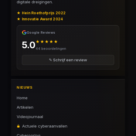
digitale dreigingen.
★ Hein Roethofprijs 2022
★ Innovatie Award 2024
Google Reviews
★★★★★
5.0
44 beoordelingen
✎ Schrijf een review
NIEUWS
Home
Artikelen
Videojournaal
Actuele cyberaanvallen
Cyberoorlog