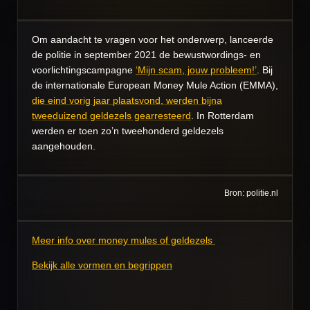
Om aandacht te vragen voor het onderwerp, lanceerde
de politie in september 2021 de bewustwordings- en
voorlichtingscampagne
‘Mijn scam, jouw probleem!’
. Bij
de internationale
European Money Mule Action
(EMMA),
die eind vorig jaar plaatsvond, werden bijna
tweeduizend geldezels gearresteerd
. In Rotterdam
werden er toen zo’n tweehonderd geldezels
aangehouden.
Bron: politie.nl
Meer info over money mules of geldezels
Bekijk alle vormen en begrippen