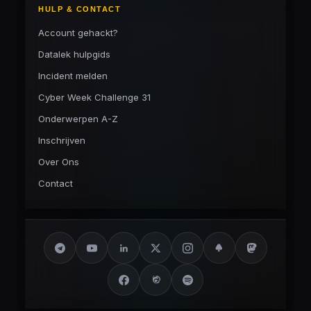
HULP & CONTACT
Account gehackt?
Datalek hulpgids
Incident melden
Cyber Week Challenge 31
Onderwerpen A-Z
Inschrijven
Over Ons
Contact