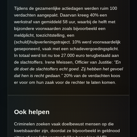
Tijdens de gezamenlijke actiedagen werden ruim 100
verdachten aangepakt. Daarvan kreeg 40% een
werkstraf van gemiddeld 58 uur, waarbij de helft met
bijzondere voorwaarden zoals bijvoorbeeld een
meldplicht, toezichtstelling, een
(schuld)hulpverleningstraject. 10% werd voorwaardelijk
geseponeerd, vaak met een schadevergoedingsplicht.
In totaal werd tot nu toe 27.000 euro terugbetaald aan
de slachtoffers. Irene Meissen, Officier van Justitie:
“En
dit doet de slachtoffers echt goed. Zij hebben het gevoel
dat hen is recht gedaan.”
20% van de verdachten koos
er voor om hun zaak voor de rechter te laten komen.
Ook helpen
Criminelen zoeken vaak doelbewust mensen op die
kwetsbaarder zijn, doordat ze bijvoorbeeld in geldnood