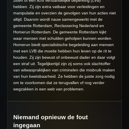
zitten of een licht verstandelijke beperking (LVB)
hebben. Zij zijn extra vatbaar voor verleidingen en
manipulatie en overzien de gevolgen van hun acties niet
altijd. Daarom wordt nauw samengewerkt met de
gemeente Rotterdam, Reclassering Nederland en
Homerun Rotterdam. De gemeente Rotterdam kijkt
waar mensen met schulden geholpen kunnen worden.
Homerun biedt specialistische begeleiding aan mensen
met een LVB die moeite hebben hun leven op de rit te
houden. Zij zijn bewust of onbewust dader en daar volgt
een straf uit. Tegelijkertijd zijn zij soms ook slachtoffer
van witwaspraktijken van criminelen die misbruik maken
van hun kwetsbaarheid. Ze hebben de juiste zorg nodig
om te voorkomen dat ze terugvallen of nog verder
wegzakken in een web van problemen.
Niemand opnieuw de fout
ingegaan