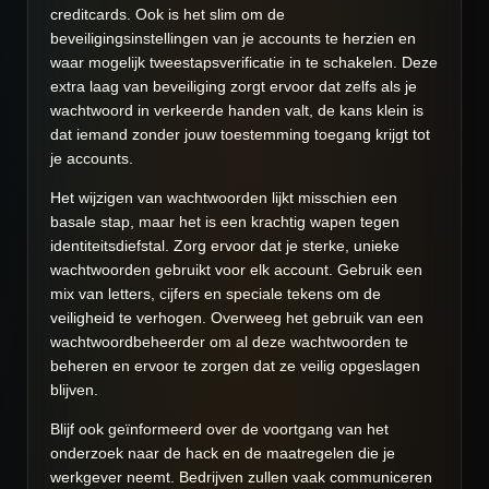
creditcards. Ook is het slim om de
beveiligingsinstellingen van je accounts te herzien en
waar mogelijk tweestapsverificatie in te schakelen. Deze
extra laag van beveiliging zorgt ervoor dat zelfs als je
wachtwoord in verkeerde handen valt, de kans klein is
dat iemand zonder jouw toestemming toegang krijgt tot
je accounts.
Het wijzigen van wachtwoorden lijkt misschien een
basale stap, maar het is een krachtig wapen tegen
identiteitsdiefstal. Zorg ervoor dat je sterke, unieke
wachtwoorden gebruikt voor elk account. Gebruik een
mix van letters, cijfers en speciale tekens om de
veiligheid te verhogen. Overweeg het gebruik van een
wachtwoordbeheerder om al deze wachtwoorden te
beheren en ervoor te zorgen dat ze veilig opgeslagen
blijven.
Blijf ook geïnformeerd over de voortgang van het
onderzoek naar de hack en de maatregelen die je
werkgever neemt. Bedrijven zullen vaak communiceren