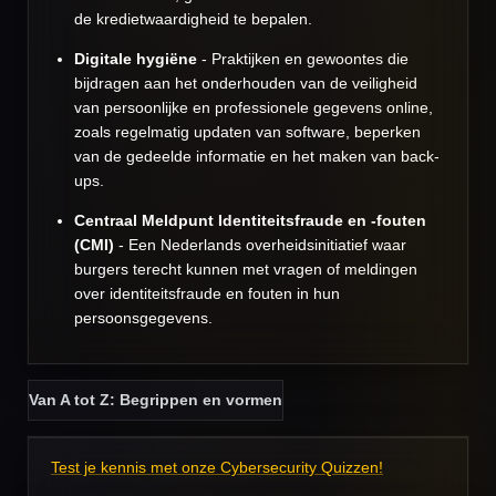
de kredietwaardigheid te bepalen.
Digitale hygiëne
- Praktijken en gewoontes die
bijdragen aan het onderhouden van de veiligheid
van persoonlijke en professionele gegevens online,
zoals regelmatig updaten van software, beperken
van de gedeelde informatie en het maken van back-
ups.
Centraal Meldpunt Identiteitsfraude en -fouten
(CMI)
- Een Nederlands overheidsinitiatief waar
burgers terecht kunnen met vragen of meldingen
over identiteitsfraude en fouten in hun
persoonsgegevens.
Van A tot Z: Begrippen en vormen
Test je kennis met onze Cybersecurity Quizzen!