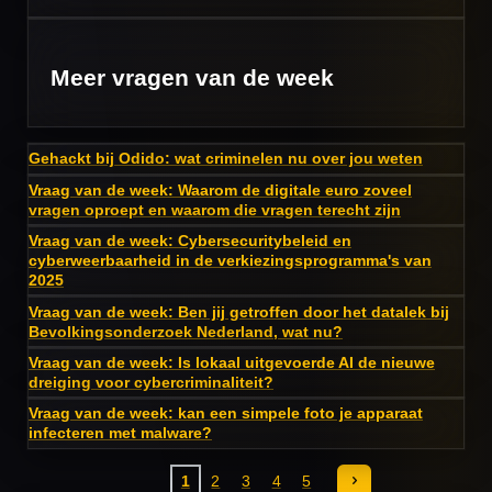
Meer vragen van de week
Gehackt bij Odido: wat criminelen nu over jou weten
Vraag van de week: Waarom de digitale euro zoveel
vragen oproept en waarom die vragen terecht zijn
Vraag van de week: Cybersecuritybeleid en
cyberweerbaarheid in de verkiezingsprogramma's van
2025
Vraag van de week: Ben jij getroffen door het datalek bij
Bevolkingsonderzoek Nederland, wat nu?
Vraag van de week: Is lokaal uitgevoerde AI de nieuwe
dreiging voor cybercriminaliteit?
Vraag van de week: kan een simpele foto je apparaat
infecteren met malware?
1
2
3
4
5