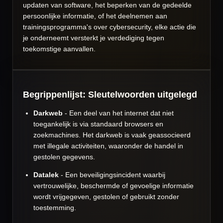
updaten van software, het beperken van de gedeelde
persoonlijke informatie, of het deelnemen aan
trainingsprogramma's over cybersecurity, elke actie die
je onderneemt versterkt je verdediging tegen
toekomstige aanvallen.
Begrippenlijst: Sleutelwoorden uitgelegd
Darkweb
- Een deel van het internet dat niet
toegankelijk is via standaard browsers en
zoekmachines. Het darkweb is vaak geassocieerd
met illegale activiteiten, waaronder de handel in
gestolen gegevens.
Datalek
- Een beveiligingsincident waarbij
vertrouwelijke, beschermde of gevoelige informatie
wordt vrijgegeven, gestolen of gebruikt zonder
toestemming.