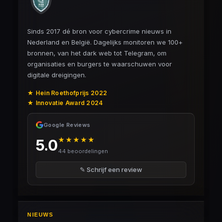
Sinds 2017 dé bron voor cybercrime nieuws in
Nederland en België. Dagelijks monitoren we 100+
bronnen, van het dark web tot Telegram, om
organisaties en burgers te waarschuwen voor
digitale dreigingen.
★ Hein Roethofprijs 2022
★ Innovatie Award 2024
Google Reviews
★★★★★
5.0
44 beoordelingen
✎ Schrijf een review
NIEUWS