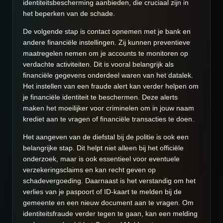
identiteitsbescherming aanbieden, die cruciaal zijn in
het beperken van de schade.
De volgende stap is contact opnemen met je bank en
andere financiële instellingen. Zij kunnen preventieve
maatregelen nemen om je accounts te monitoren op
verdachte activiteiten. Dit is vooral belangrijk als
financiële gegevens onderdeel waren van het datalek.
Het instellen van een fraude alert kan verder helpen om
je financiële identiteit te beschermen. Deze alerts
maken het moeilijker voor criminelen om in jouw naam
krediet aan te vragen of financiële transacties te doen.
Het aangeven van de diefstal bij de politie is ook een
belangrijke stap. Dit helpt niet alleen bij het officiële
onderzoek, maar is ook essentieel voor eventuele
verzekeringsclaims en kan recht geven op
schadevergoeding. Daarnaast is het verstandig om het
verlies van je paspoort of ID-kaart te melden bij de
gemeente en een nieuw document aan te vragen. Om
identiteitsfraude verder tegen te gaan, kan een melding