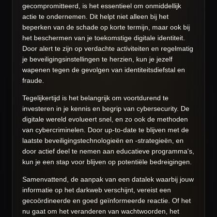
gecompromitteerd, is het essentieel om onmiddellijk
actie te ondernemen. Dit helpt niet alleen bij het
beperken van de schade op korte termijn, maar ook bij
het beschermen van je toekomstige digitale identiteit.
Door alert te zijn op verdachte activiteiten en regelmatig
je beveiligingsinstellingen te herzien, kun je jezelf
wapenen tegen de gevolgen van identiteitsdiefstal en
fraude.
Tegelijkertijd is het belangrijk om voortdurend te
investeren in je kennis en begrip van cybersecurity. De
digitale wereld evolueert snel, en zo ook de methoden
van cybercriminelen. Door up-to-date te blijven met de
laatste beveiligingstechnologieën en -strategieën, en
door actief deel te nemen aan educatieve programma's,
kun je een stap voor blijven op potentiële bedreigingen.
Samenvattend, de aanpak van een datalek waarbij jouw
informatie op het darkweb verschijnt, vereist een
gecoördineerde en goed geïnformeerde reactie. Of het
nu gaat om het veranderen van wachtwoorden, het