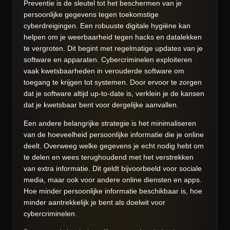
Preventie is de sleutel tot het beschermen van je
persoonlijke gegevens tegen toekomstige
cyberdreigingen. Een robuuste digitale hygiëne kan
helpen om je weerbaarheid tegen hacks en datalekken
te vergroten. Dit begint met regelmatige updates van je
software en apparaten. Cybercriminelen exploiteren
vaak kwetsbaarheden in verouderde software om
toegang te krijgen tot systemen. Door ervoor te zorgen
dat je software altijd up-to-date is, verklein je de kansen
dat je kwetsbaar bent voor dergelijke aanvallen.
Een andere belangrijke strategie is het minimaliseren
van de hoeveelheid persoonlijke informatie die je online
deelt. Overweeg welke gegevens je echt nodig hebt om
te delen en wees terughoudend met het verstrekken
van extra informatie. Dit geldt bijvoorbeeld voor sociale
media, maar ook voor andere online diensten en apps.
Hoe minder persoonlijke informatie beschikbaar is, hoe
minder aantrekkelijk je bent als doelwit voor
cybercriminelen.