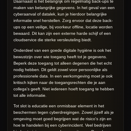
Daarnaast is het belangrijk om regelmatig back-ups te
maken van belangrijke gegevens. In het geval van een
cyberaanval of datalek, kun je hierdoor belangrijke
informatie snel herstellen. Zorg ervoor dat deze back-
ups op een veilige, bij voorkeur offline, locatie worden
bewaard. Dit kan zijn een externe harde schijf of een
cloudservice die sterke versleuteling biedt.
Onderdeel van een goede digitale hygiëne is ook het
bewustzijn over wie toegang heeft tot je gegevens.
Beperk deze toegang tot alleen degenen die het echt
nodig hebben. Dit geldt zowel voor persoonlijke als
professionele data. In een werkomgeving moet je ook
kritisch kijken naar de toegangsrechten die je aan
collega's geeft. Niet iedereen hoeft toegang te hebben
tot alle informatie.
Tot slot is educatie een onmisbaar element in het
beschermen tegen cyberdreigingen. Zowel jijzelf als je
omgeving moet goed begrijpen wat de risico's zijn en
hoe te handelen bij een cyberincident. Veel bedrijven