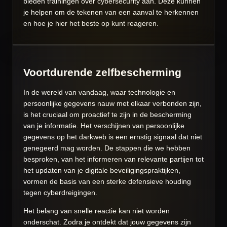
bieden trainingen over cybersecurity aan. Deze kunnen
je helpen om de tekenen van een aanval te herkennen
en hoe je hier het beste op kunt reageren.
Voortdurende zelfbescherming
In de wereld van vandaag, waar technologie en
persoonlijke gegevens nauw met elkaar verbonden zijn,
is het cruciaal om proactief te zijn in de bescherming
van je informatie. Het verschijnen van persoonlijke
gegevens op het darkweb is een ernstig signaal dat niet
genegeerd mag worden. De stappen die we hebben
besproken, van het informeren van relevante partijen tot
het updaten van je digitale beveiligingspraktijken,
vormen de basis van een sterke defensieve houding
tegen cyberdreigingen.
Het belang van snelle reactie kan niet worden
onderschat. Zodra je ontdekt dat jouw gegevens zijn