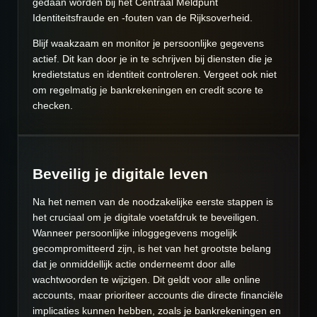
gedaan worden bij het Centraal Meldpunt
Identiteitsfraude en -fouten van de Rijksoverheid.
Blijf waakzaam en monitor je persoonlijke gegevens
actief. Dit kan door je in te schrijven bij diensten die je
kredietstatus en identiteit controleren. Vergeet ook niet
om regelmatig je bankrekeningen en credit score te
checken.
Beveilig je digitale leven
Na het nemen van de noodzakelijke eerste stappen is
het cruciaal om je digitale voetafdruk te beveiligen.
Wanneer persoonlijke inloggegevens mogelijk
gecompromitteerd zijn, is het van het grootste belang
dat je onmiddellijk actie onderneemt door alle
wachtwoorden te wijzigen. Dit geldt voor alle online
accounts, maar prioriteer accounts die directe financiële
implicaties kunnen hebben, zoals je bankrekeningen en