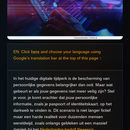
EN: Click
here
and choose your language using
Google's translation bar at the top of this page ↑
In het huidige digitale tijdperk is de bescherming van
persoonlijke gegevens belangrijker dan ooit. Maar wat
gebeurt er als jouw gegevens niet meer veilig zijn? Stel
je voor, je komt erachter dat jouw persoonlijke
informatie, zoals je paspoort of identiteitskaart, op het
darkweb te vinden is. Dit scenario is niet langer fictief
maar een harde realiteit voor duizenden mensen
wereldwijd, zoals onlangs gebleken uit een massief
datalek bij het
Nederlandse bedrijf Nexperia
.