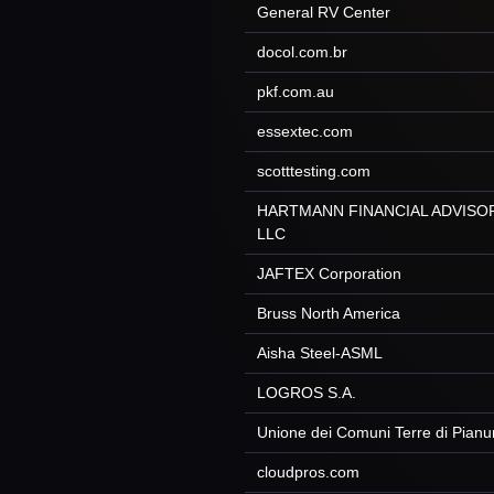
General RV Center
docol.com.br
pkf.com.au
essextec.com
scotttesting.com
HARTMANN FINANCIAL ADVISO
LLC
JAFTEX Corporation
Bruss North America
Aisha Steel-ASML
LOGROS S.A.
Unione dei Comuni Terre di Pianu
cloudpros.com