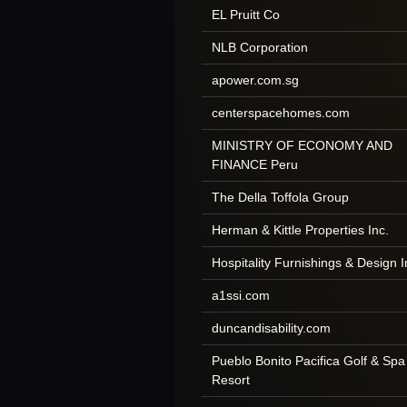
EL Pruitt Co
NLB Corporation
apower.com.sg
centerspacehomes.com
MINISTRY OF ECONOMY AND
FINANCE Peru
The Della Toffola Group
Herman & Kittle Properties Inc.
Hospitality Furnishings & Design I
a1ssi.com
duncandisability.com
Pueblo Bonito Pacifica Golf & Spa
Resort