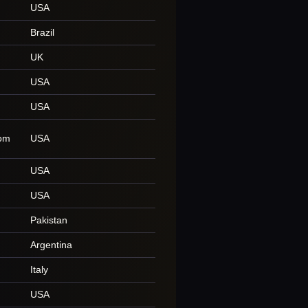
USA
Brazil
UK
USA
USA
com
USA
USA
USA
Pakistan
Argentina
Italy
USA