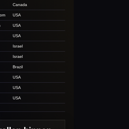
Canada
com
USA
m
USA
USA
Israel
Israel
Brazil
USA
USA
USA