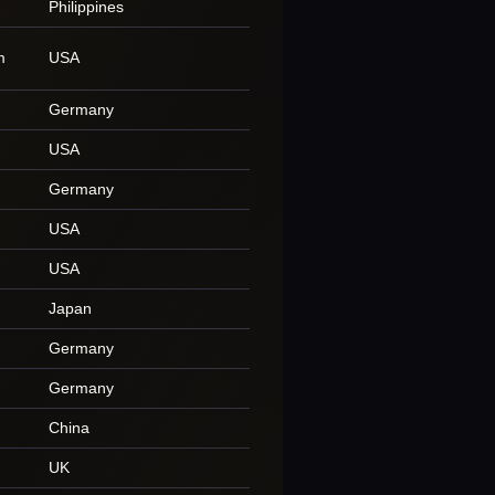
Philippines
m
USA
Germany
USA
Germany
USA
USA
Japan
Germany
Germany
China
UK