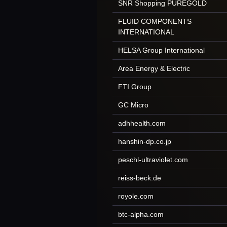
SNR Shopping PUREGOLD
FLUID COMPONENTS
INTERNATIONAL
HELSA Group International
Area Energy & Electric
FTI Group
GC Micro
adhhealth.com
hanshin-dp.co.jp
peschl-ultraviolet.com
reiss-beck.de
royole.com
btc-alpha.com