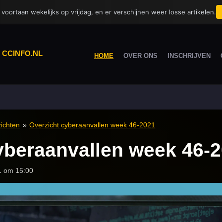
voortaan wekelijks op vrijdag, en er verschijnen weer losse artikelen.
|
CCINFO.NL
HOME
OVER ONS
INSCHRIJVEN
ichten
»
Overzicht cyberaanvallen week 46-2021
yberaanvallen week 46-
1 om 15:00