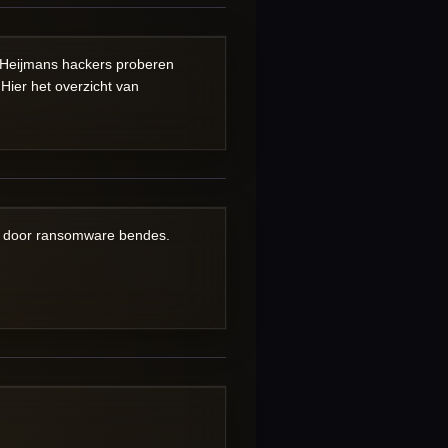
p Heijmans hackers proberen
.
Hier het overzicht van
door ransomware bendes.