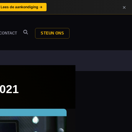
×
Lees de aankondiging →
CONTACT
STEUN ONS
2021