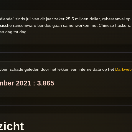
ende" sinds juli van dit jaar zeker 25,5 miljoen dollar, cyberaanval o
ussische ransomware bendes gaan samenwerken met Chinese hackers
an dag tot dag.
bben schade geleden door het lekken van interne data op het
Darkweb
ber 2021 :
3.865
icht