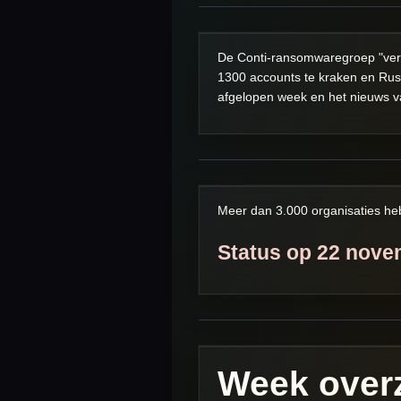
De Conti-ransomwaregroep "verdi
1300 accounts te kraken en R
afgelopen week en het nieuws v
Meer dan 3.000 organisaties he
Status op 22
novem
Week overz