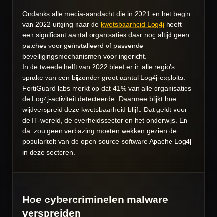
Ondanks alle media-aandacht die in 2021 en het begin
van 2022 uitging naar de
kwetsbaarheid Log4j
heeft
een significant aantal organisaties daar nog altijd geen
patches voor geïnstalleerd of passende
beveiligingsmechanismen voor ingericht.
In de tweede helft van 2022 bleef er in alle regio’s
sprake van een bijzonder groot aantal Log4j-exploits.
FortiGuard labs merkt op dat 41% van alle organisaties
de Log4j-activiteit detecteerde. Daarmee blijkt hoe
wijdverspreid deze kwetsbaarheid blijft. Dat geldt voor
de IT-wereld, de overheidssector en het onderwijs. En
dat zou geen verbazing moeten wekken gezien de
populariteit van de open source-software Apache Log4j
in deze sectoren.
Hoe cybercriminelen malware
verspreiden