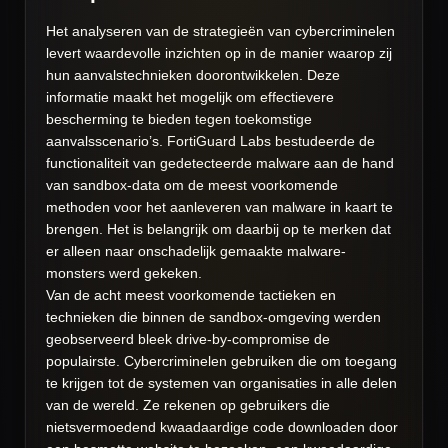
Het analyseren van de strategieën van cybercriminelen
levert waardevolle inzichten op in de manier waarop zij
hun aanvalstechnieken doorontwikkelen. Deze
informatie maakt het mogelijk om effectievere
bescherming te bieden tegen toekomstige
aanvalsscenario’s. FortiGuard Labs bestudeerde de
functionaliteit van gedetecteerde malware aan de hand
van sandbox-data om de meest voorkomende
methoden voor het aanleveren van malware in kaart te
brengen. Het is belangrijk om daarbij op te merken dat
er alleen naar onschadelijk gemaakte malware-
monsters werd gekeken.
Van de acht meest voorkomende tactieken en
technieken die binnen de sandbox-omgeving werden
geobserveerd bleek drive-by-compromise de
populairste. Cybercriminelen gebruiken die om toegang
te krijgen tot de systemen van organisaties in alle delen
van de wereld. Ze rekenen op gebruikers die
nietsvermoedend kwaadaardige code downloaden door