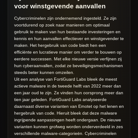
voor winstgevende aanvallen
Cybercriminelen zijn ondernemend ingesteld. Ze zijn
voortdurend op zoek naar manieren om optimaal
gebruik te maken van hun bestaande investeringen en
kennis en hun aanvallen effectiever en winstgevender te
maken. Het hergebruik van code biedt hen een
efficiënte en lucratieve manier om verder te bouwen op
eerdere successen. Met elke nieuwe versie verfijnen zij
hun cyberaanvallen, zodat ze beveiligingsmechanismen
steeds beter kunnen omzeilen.
Uit een analyse van FortiGuard Labs bleek de meest
actieve malware in de tweede helft van 2022 meer dan
een jaar oud te zijn. Ze vinden hun oorsprong meer dan
tien jaar geleden. FortiGuard Labs analyseerde
daarnaast diverse varianten van Emotet op het lenen en
hergebruik van code. Hieruit bleek dat deze malware
ingrijpende aanpassingen heeft ondergaan. De nieuwe
varianten kunnen grofweg worden onderverdeeld in zes
verschillende malware-categorieën. Cybercriminelen