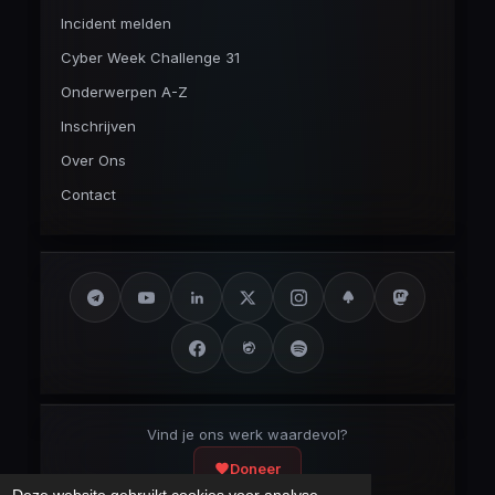
Incident melden
Cyber Week Challenge 31
Onderwerpen A-Z
Inschrijven
Over Ons
Contact
Vind je ons werk waardevol?
Doneer
Deze website gebruikt cookies voor analyse-