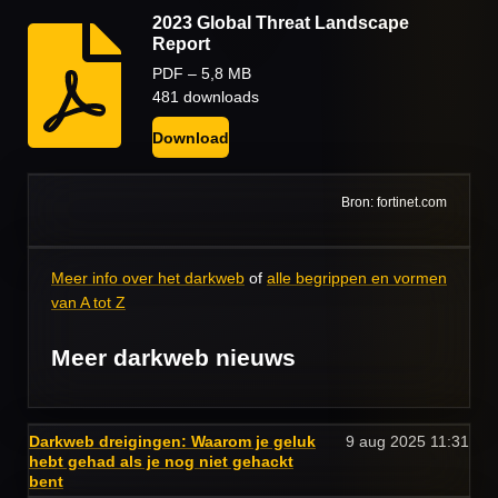
2023 Global Threat Landscape
Report
PDF – 5,8 MB
481 downloads
Download
Bron: fortinet.com
Meer info over het darkweb
of
alle begrippen en vormen
van A tot Z
Meer darkweb nieuws
Darkweb dreigingen: Waarom je geluk
9 aug 2025
11:31
hebt gehad als je nog niet gehackt
bent