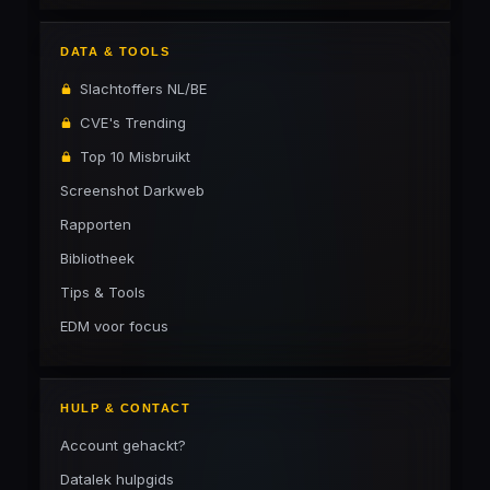
DATA & TOOLS
Slachtoffers NL/BE
CVE's Trending
Top 10 Misbruikt
Screenshot Darkweb
Rapporten
Bibliotheek
Tips & Tools
EDM voor focus
HULP & CONTACT
Account gehackt?
Datalek hulpgids