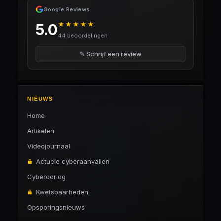
Google Reviews
★★★★★
5.0
44 beoordelingen
✎ Schrijf een review
NIEUWS
Home
Artikelen
Videojournaal
Actuele cyberaanvallen
Cyberoorlog
Kwetsbaarheden
Opsporingsnieuws