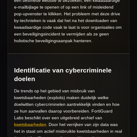
een besmette website te bezoeken, een kwaadaardige
e-mailbijlage te openen of op een link of misleidend
pop-upvenster te klikken. Het probleem met deze drive
by-technieken is vaak dat het na het downloaden van
kwaadaardige code vaak te laat is voor organisaties om
een beveiligingsincident te vermijden als ze geen
holistische beveiligingsaanpak hanteren.
Identificatie van cybercriminele
doelen
De trends op het gebied van misbruik van
kwetsbaarheden (exploits) maken duidelijk welke
doelwitten cybercriminelen aantrekkelijk vinden en hoe
ze hun aanvallen daarop voorbereiden. FortiGuard
Labs beschikt over een uitgebreid archief van
kwetsbaarheden
. Door het verrijken van zijn data was
het in staat om actief misbruikte kwetsbaarheden in real