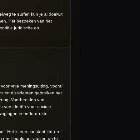
lweg te surfen kun je al doelwit
emen. Het bezoeken van het
ntiële juridische en
voor vrije meningsuiting, vooral
rs en dissidenten gebruiken het
ering. Voorbeelden van
en van ideeën voor sociale
ewegingen in onderdrukte
t. Het is een constant kat-en-
m illegale activiteiten op te