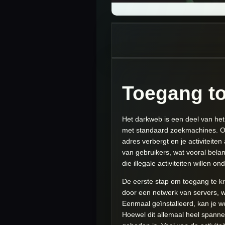
Toegang to
Het darkweb is een deel van het 
met standaard zoekmachines. Om 
adres verbergt en je activiteite
van gebruikers, wat vooral belan
die illegale activiteiten willen
De eerste stap om toegang te kr
door een netwerk van servers, 
Eenmaal geïnstalleerd, kan je we
Hoewel dit allemaal heel spannen