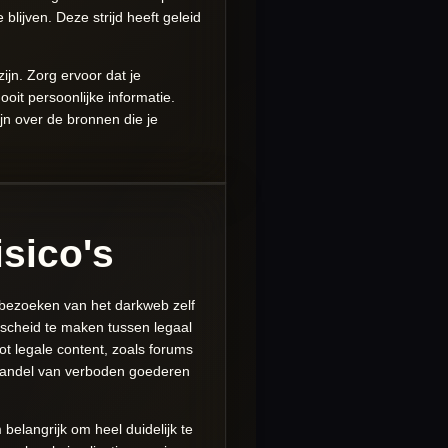
lijven. Deze strijd heeft geleid
ijn. Zorg ervoor dat je
ooit persoonlijke informatie.
ijn over de bronnen die je
isico's
t bezoeken van het darkweb zelf
derscheid te maken tussen legaal
t legale content, zoals forums
e handel van verboden goederen
belangrijk om heel duidelijk te