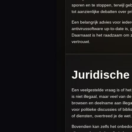
sporen en te stoppen, terwijl ge
tot aanzienlijke debatten over pr
Een belangrijk advies voor ieder
antivirussoftware up-to-date is,
Daarnaast is het raadzaam om zo 
vertrouwt.
Juridische
Een veelgestelde vraag is of he
is niet illegaal, maar veel van d
browsen en deelname aan illegal
voor politieke discussies of bi
of diensten, overtreed je de wet.
Bovendien kan zelfs het onbedoel