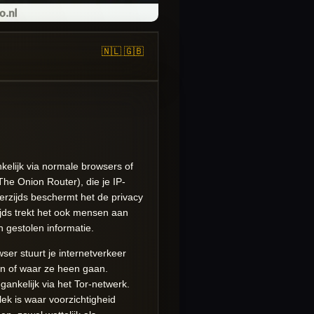
🇳🇱
🇬🇧
kelijk via normale browsers of
he Onion Router), die je IP-
erzijds beschermt het de privacy
zijds trekt het ook mensen aan
n gestolen informatie.
er stuurt je internetverkeer
n of waar ze heen gaan.
gankelijk via het Tor-netwerk.
lek is waar voorzichtigheid