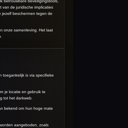
ik betrouwbare beveiligingstools,
st van de juridische implicaties
e jezelf beschermen tegen de
an onze samenleving. Het laat
n.
toegankelijk is via specifieke
m je locatie en gebruik te
g tot het darkweb.
staan bekend om hun hoge mate
n worden aangeboden, zoals