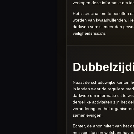
verkopen deze informatie om ide
Het is cruciaal om te beseffen d
worden van kwaadwillenden. Het 
darkweb vereist meer dan gewoon
veiligheidsrisico's.
Dubbelzijd
Naast de schaduwrijke kanten he
in landen waar de reguliere medi
darkweb om informatie uit te wi
dergelijke activiteiten zijn het
verandering, en het organiseren
samenlevingen.
Echter, de anonimiteit van het 
muisspel tussen wetshandhavers e