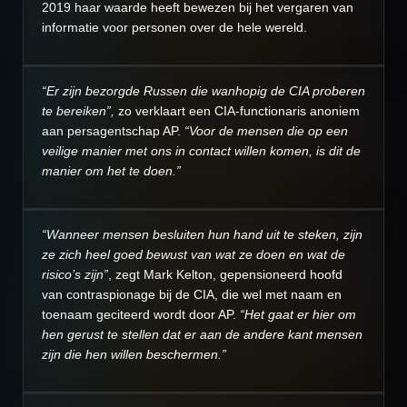
2019 haar waarde heeft bewezen bij het vergaren van
informatie voor personen over de hele wereld.
“Er zijn bezorgde Russen die wanhopig de CIA proberen
te bereiken”,
zo verklaart een CIA-functionaris anoniem
aan persagentschap AP.
“Voor de mensen die op een
veilige manier met ons in contact willen komen, is dit de
manier om het te doen.”
“Wanneer mensen besluiten hun hand uit te steken, zijn
ze zich heel goed bewust van wat ze doen en wat de
risico’s zijn”
, zegt Mark Kelton, gepensioneerd hoofd
van contraspionage bij de CIA, die wel met naam en
toenaam geciteerd wordt door AP.
“Het gaat er hier om
hen gerust te stellen dat er aan de andere kant mensen
zijn die hen willen beschermen.”