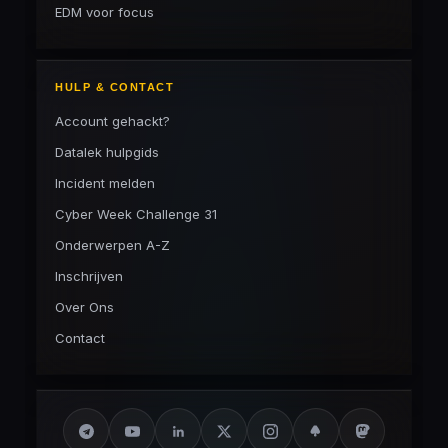
EDM voor focus
HULP & CONTACT
Account gehackt?
Datalek hulpgids
Incident melden
Cyber Week Challenge 31
Onderwerpen A-Z
Inschrijven
Over Ons
Contact