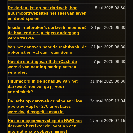
De dodenlijst op het darkweb, hoe
5 jul 2025
08:30
huurmoordwebsites het spel van leven
en dood spelen
Inside intelbroker’s darkweb imperium:
28 jun 2025
08:30
de hacker die zijn eigen ondergang
veroorzaakte
Van het darkweb naar de rechtbank: de
21 jun 2025
08:30
opkomst en val van Team Sonic
Hoe de sluiting van BidenCash de
7 jun 2025
08:30
wereld van carding marktplaatsen
verandert
Huurmoord in de schaduw van het
31 mei 2025
08:30
darkweb: hoe ver ga jij voor
anonimiteit?
De jacht op darkweb criminelen: Hoe
24 mei 2025
13:04
operatie RapTor 270 arrestaties
wereldwijd mogelijk maakte
Hoe een cyberaanval op de NWO het
17 mei 2025
07:15
darkweb bereikte: de jacht op een
internationale cybercrimineel