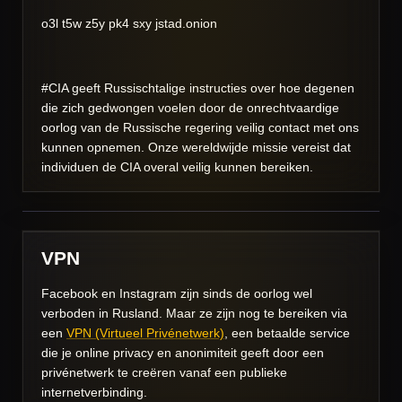
o3l t5w z5y pk4 sxy jstad.onion
#CIA geeft Russischtalige instructies over hoe degenen
die zich gedwongen voelen door de onrechtvaardige
oorlog van de Russische regering veilig contact met ons
kunnen opnemen. Onze wereldwijde missie vereist dat
individuen de CIA overal veilig kunnen bereiken.
VPN
Facebook en Instagram zijn sinds de oorlog wel
verboden in Rusland. Maar ze zijn nog te bereiken via
een
VPN (Virtueel Privénetwerk)
, een betaalde service
die je online privacy en anonimiteit geeft door een
privénetwerk te creëren vanaf een publieke
internetverbinding.