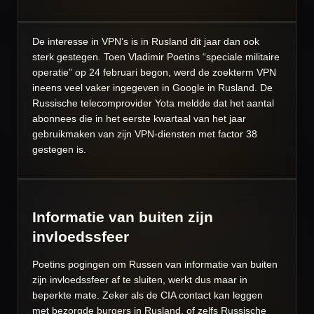
De interesse in VPN’s is in Rusland dit jaar dan ook
sterk gestegen. Toen Vladimir Poetins “speciale militaire
operatie” op 24 februari begon, werd de zoekterm VPN
ineens veel vaker ingegeven in Google in Rusland. De
Russische telecomprovider Yota meldde dat het aantal
abonnees die in het eerste kwartaal van het jaar
gebruikmaken van zijn VPN-diensten met factor 38
gestegen is.
Informatie van buiten zijn
invloedssfeer
Poetins pogingen om Russen van informatie van buiten
zijn invloedssfeer af te sluiten, werkt dus maar in
beperkte mate. Zeker als de CIA contact kan leggen
met bezorgde burgers in Rusland, of zelfs Russische