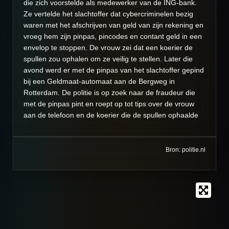
die zich voorstelde als medewerker van de ING-bank.
Ze vertelde het slachtoffer dat cybercriminelen bezig
waren met het afschrijven van geld van zijn rekening en
vroeg hem zijn pinpas, pincodes en contant geld in een
envelop te stoppen. De vrouw zei dat een koerier de
spullen zou ophalen om ze veilig te stellen. Later die
avond werd er met de pinpas van het slachtoffer gepind
bij een Geldmaat-automaat aan de Bergweg in
Rotterdam. De politie is op zoek naar de fraudeur die
met de pinpas pint en roept op tot tips over de vrouw
aan de telefoon en de koerier die de spullen ophaalde
Bron: politie.nl