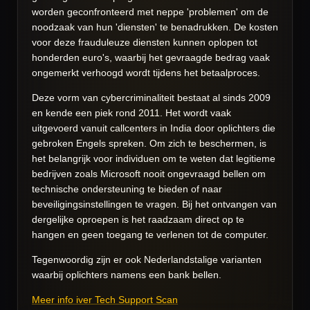
worden geconfronteerd met neppe 'problemen' om de
noodzaak van hun 'diensten' te benadrukken. De kosten
voor deze frauduleuze diensten kunnen oplopen tot
honderden euro's, waarbij het gevraagde bedrag vaak
ongemerkt verhoogd wordt tijdens het betaalproces.
Deze vorm van cybercriminaliteit bestaat al sinds 2009
en kende een piek rond 2011. Het wordt vaak
uitgevoerd vanuit callcenters in India door oplichters die
gebroken Engels spreken. Om zich te beschermen, is
het belangrijk voor individuen om te weten dat legitieme
bedrijven zoals Microsoft nooit ongevraagd bellen om
technische ondersteuning te bieden of naar
beveiligingsinstellingen te vragen. Bij het ontvangen van
dergelijke oproepen is het raadzaam direct op te
hangen en geen toegang te verlenen tot de computer.
Tegenwoordig zijn er ook Nederlandstalige varianten
waarbij oplichters namens een bank bellen.
Meer info iver Tech Support Scan