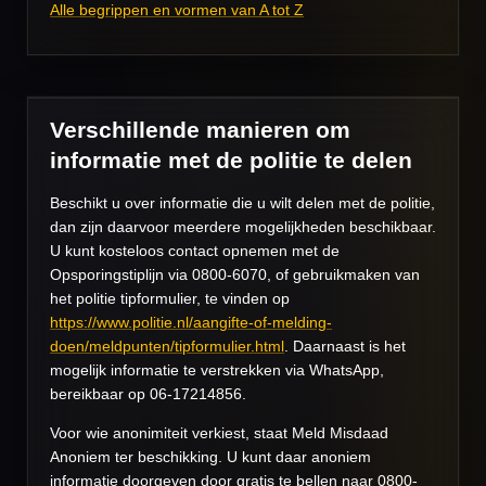
Alle begrippen en vormen van A tot Z
Verschillende manieren om
informatie met de politie te delen
Beschikt u over informatie die u wilt delen met de politie,
dan zijn daarvoor meerdere mogelijkheden beschikbaar.
U kunt kosteloos contact opnemen met de
Opsporingstiplijn via 0800-6070, of gebruikmaken van
het politie tipformulier, te vinden op
https://www.politie.nl/aangifte-of-melding-
doen/meldpunten/tipformulier.html
. Daarnaast is het
mogelijk informatie te verstrekken via WhatsApp,
bereikbaar op 06-17214856.
Voor wie anonimiteit verkiest, staat Meld Misdaad
Anoniem ter beschikking. U kunt daar anoniem
informatie doorgeven door gratis te bellen naar 0800-