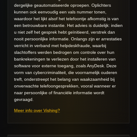
dergelijke geautomatiseerde oproepen. Oplichters
kunnen ook eenvoudig een vals nummer tonen,
waardoor het lijkt alsof het telefoontje afkomstig is van
een betrouwbare instantie. Het advies is duidelijk: indien
u niet zelf het gesprek hebt geïnitieerd, verstrek dan
nooit persoonlijke informatie. Onlangs zijn er arrestaties
verricht in verband met helpdeskfraude, waarbij
slachtoffers werden bedrogen om controle over hun
bankrekeningen te verliezen door het installeren van
software voor externe toegang, zoals AnyDesk. Deze
vorm van cybercriminaliteit, die voornamelijk ouderen
treft, onderstreept het belang van waakzaamheid bij
onverwachte telefoongesprekken, vooral wanneer er
naar persoonlijke of financiële informatie wordt
gevraagd.
Meer info over Vishing?