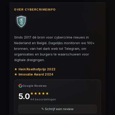
OVER CYBERCRIMEINFO
Sinds 2017 dé bron voor cybercrime nieuws in
Nederland en België. Dagelijks monitoren we 100+
bronnen, van het dark web tot Telegram, om
organisaties en burgers te waarschuwen voor
digitale dreigingen.
★ Hein Roethofprijs 2022
★ Innovatie Award 2024
Google Reviews
★★★★★
5.0
44 beoordelingen
✎ Schrijf een review