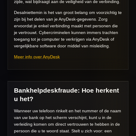
zijde, wat bijdraagt aan de veiligheid van de verbinding.
Desalniettemin is het van groot belang om voorzichtig te
zijn bij het delen van je AnyDesk-gegevens. Zorg
ervoordat je enkel verbinding maakt met personen die
je vertrouwt. Cybercriminelen kunnen immers trachten
toegang tot je computer te verkrijgen via AnyDesk of
vergelijkbare software door middel van misleiding.
Meer info over AnyDesk
Bankhelpdeskfraude: Hoe herkent
u het?
Wanneer uw telefoon rinkelt en het nummer of de naam
van uw bank op het scherm verschijnt, kunt u in de
verleiding komen om direct vertrouwen te hebben in de
persoon die u te woord staat. Stelt u zich voor: een