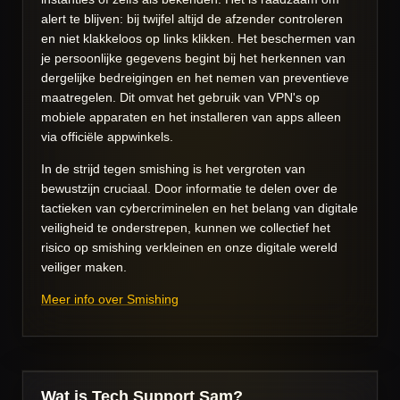
alert te blijven: bij twijfel altijd de afzender controleren
en niet klakkeloos op links klikken. Het beschermen van
je persoonlijke gegevens begint bij het herkennen van
dergelijke bedreigingen en het nemen van preventieve
maatregelen. Dit omvat het gebruik van VPN's op
mobiele apparaten en het installeren van apps alleen
via officiële appwinkels.
In de strijd tegen smishing is het vergroten van
bewustzijn cruciaal. Door informatie te delen over de
tactieken van cybercriminelen en het belang van digitale
veiligheid te onderstrepen, kunnen we collectief het
risico op smishing verkleinen en onze digitale wereld
veiliger maken.
Meer info over Smishing
Wat is Tech Support Sam?