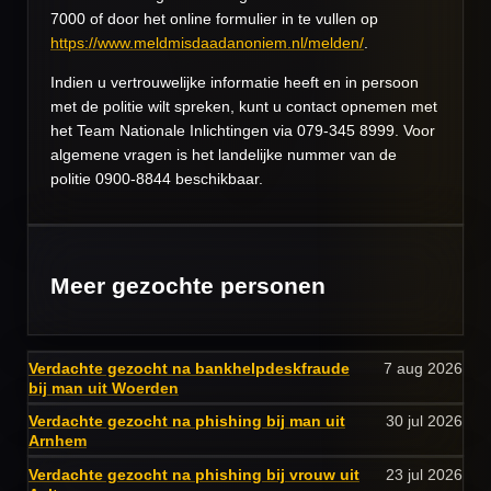
7000 of door het online formulier in te vullen op
https://www.meldmisdaadanoniem.nl/melden/
.
Indien u vertrouwelijke informatie heeft en in persoon
met de politie wilt spreken, kunt u contact opnemen met
het Team Nationale Inlichtingen via 079-345 8999. Voor
algemene vragen is het landelijke nummer van de
politie 0900-8844 beschikbaar.
Meer gezochte personen
Verdachte gezocht na bankhelpdeskfraude
7 aug 2026
bij man uit Woerden
Verdachte gezocht na phishing bij man uit
30 jul 2026
Arnhem
Verdachte gezocht na phishing bij vrouw uit
23 jul 2026