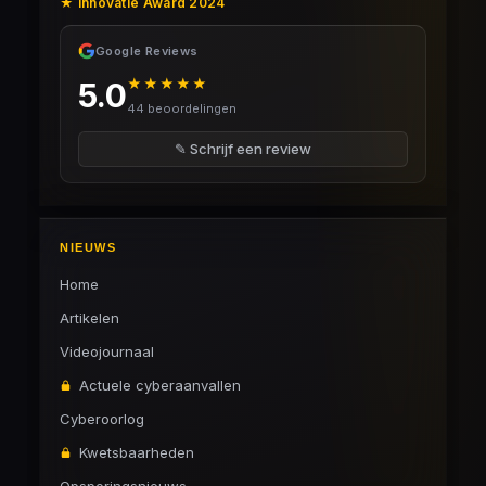
★ Innovatie Award 2024
Google Reviews
★★★★★
5.0
44 beoordelingen
✎ Schrijf een review
NIEUWS
Home
Artikelen
Videojournaal
Actuele cyberaanvallen
Cyberoorlog
Kwetsbaarheden