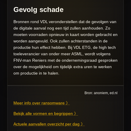
Gevolg schade
Bronnen rond VDL veronderstellen dat de gevolgen van
de digitale aanval nog een tijd zullen aanhouden. Zo
moeten voorraden opnieuw in kaart worden gebracht en
worden aangevuld. Ook zullen achterstanden in de
productie hun effect hebben. Bij VDL ETG, de high tech
toeleverancier van onder meer ASML, wordt volgens
FNV-man Reniers met de ondernemingsraad gesproken
over de mogelijkheid om tijdelijk extra uren te werken
om productie in te halen.
Bron: anoniem, ed.nl
Meer info over ransomware 》
Bekijk alle vormen en begrippen 》
Actuele aanvallen overzicht per dag 》