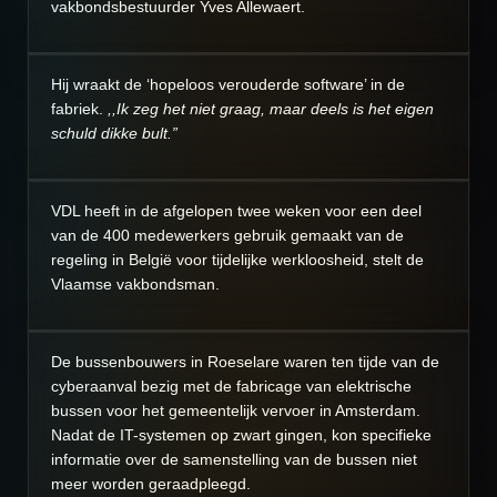
vakbondsbestuurder Yves Allewaert.
Hij wraakt de ‘hopeloos verouderde software’ in de
fabriek.
,,Ik zeg het niet graag, maar deels is het eigen
schuld dikke bult.”
VDL heeft in de afgelopen twee weken voor een deel
van de 400 medewerkers gebruik gemaakt van de
regeling in België voor tijdelijke werkloosheid, stelt de
Vlaamse vakbondsman.
De bussenbouwers in Roeselare waren ten tijde van de
cyberaanval bezig met de fabricage van elektrische
bussen voor het gemeentelijk vervoer in Amsterdam.
Nadat de IT-systemen op zwart gingen, kon specifieke
informatie over de samenstelling van de bussen niet
meer worden geraadpleegd.