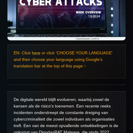
EN: Click
here
or click 'CHOOSE YOUR LANGUAGE'
and then choose your language using Google's
translation bar at the top of this page ↑
De digitale wereld blijft evolueren, waarbij zowel de
kansen als de risico's toenemen. Een recente reeks
incidenten onderstreept de constante dreiging van
cybercriminaliteit die zowel individuen als organisaties
treft. Een van de meest opvallende ontwikkelingen is de
opkomst van DinodasRAT Malware, die sinds 2022