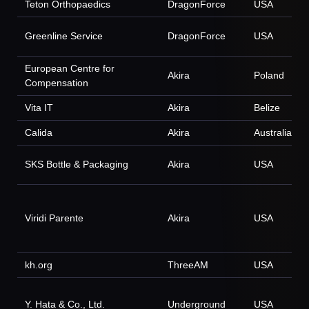
Teton Orthopaedics
DragonForce
USA
Greenline Service
DragonForce
USA
European Centre for
Akira
Poland
Compensation
Vita IT
Akira
Belize
Calida
Akira
Australia
SKS Bottle & Packaging
Akira
USA
Viridi Parente
Akira
USA
kh.org
ThreeAM
USA
Y. Hata & Co., Ltd.
Underground
USA