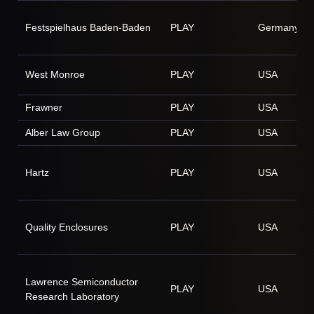
Festspielhaus Baden-Baden
PLAY
Germany
West Monroe
PLAY
USA
Frawner
PLAY
USA
Alber Law Group
PLAY
USA
Hartz
PLAY
USA
Quality Enclosures
PLAY
USA
Lawrence Semiconductor
PLAY
USA
Research Laboratory