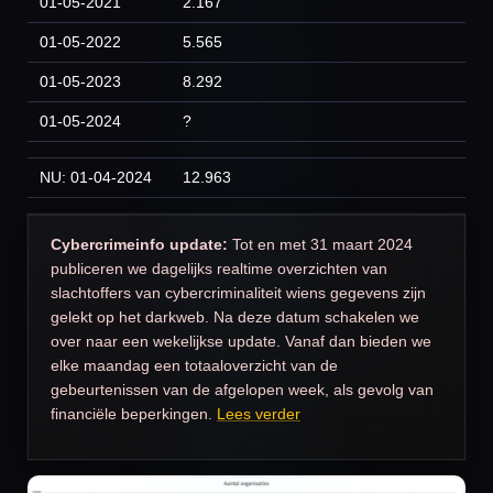
01-05-2021
2.167
01-05-2022
5.565
01-05-2023
8.292
01-05-2024
?
NU: 01-04-2024
12.963
Cybercrimeinfo update:
Tot en met 31 maart 2024
publiceren we dagelijks realtime overzichten van
slachtoffers van cybercriminaliteit wiens gegevens zijn
gelekt op het darkweb. Na deze datum schakelen we
over naar een wekelijkse update. Vanaf dan bieden we
elke maandag een totaaloverzicht van de
gebeurtenissen van de afgelopen week, als gevolg van
financiële beperkingen.
Lees verder