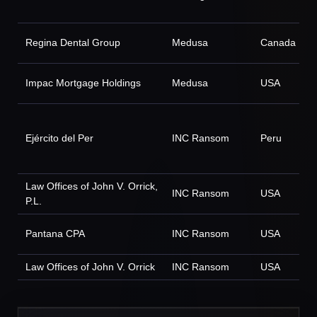
Regina Dental Group
Medusa
Canada
Impac Mortgage Holdings
Medusa
USA
Ejército del Per
INC Ransom
Peru
Law Offices of John V. Orrick,
INC Ransom
USA
P.L.
Pantana CPA
INC Ransom
USA
Law Offices of John V. Orrick
INC Ransom
USA