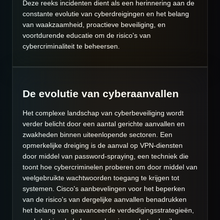
Deze reeks incidenten dient als een herinnering aan de
constante evolutie van cyberdreigingen en het belang
van waakzaamheid, proactieve beveiliging, en
voortdurende educatie om de risico's van
cybercriminaliteit te beheersen.
De evolutie van cyberaanvallen
Het complexe landschap van cyberbeveiliging wordt
verder belicht door een aantal gerichte aanvallen en
zwakheden binnen uiteenlopende sectoren. Een
opmerkelijke dreiging is de aanval op VPN-diensten
door middel van password-spraying, een techniek die
toont hoe cybercriminelen proberen om door middel van
veelgebruikte wachtwoorden toegang te krijgen tot
systemen. Cisco's aanbevelingen voor het beperken
van de risico's van dergelijke aanvallen benadrukken
het belang van geavanceerde verdedigingsstrategieën,