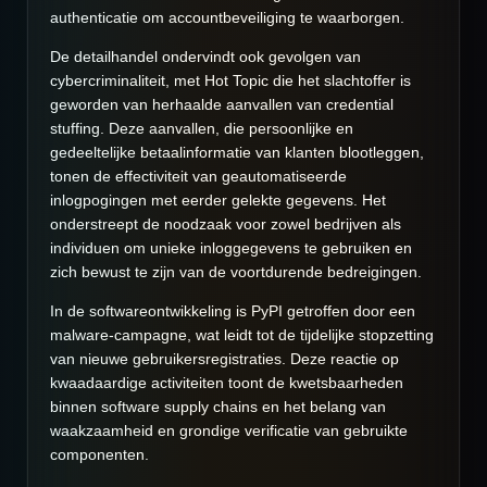
authenticatie om accountbeveiliging te waarborgen.
De detailhandel ondervindt ook gevolgen van
cybercriminaliteit, met Hot Topic die het slachtoffer is
geworden van herhaalde aanvallen van credential
stuffing. Deze aanvallen, die persoonlijke en
gedeeltelijke betaalinformatie van klanten blootleggen,
tonen de effectiviteit van geautomatiseerde
inlogpogingen met eerder gelekte gegevens. Het
onderstreept de noodzaak voor zowel bedrijven als
individuen om unieke inloggegevens te gebruiken en
zich bewust te zijn van de voortdurende bedreigingen.
In de softwareontwikkeling is PyPI getroffen door een
malware-campagne, wat leidt tot de tijdelijke stopzetting
van nieuwe gebruikersregistraties. Deze reactie op
kwaadaardige activiteiten toont de kwetsbaarheden
binnen software supply chains en het belang van
waakzaamheid en grondige verificatie van gebruikte
componenten.