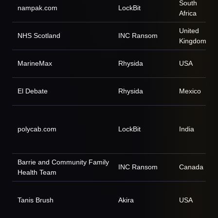
South
nampak.com
LockBit
Africa
United
NHS Scotland
INC Ransom
Kingdom
MarineMax
Rhysida
USA
El Debate
Rhysida
Mexico
polycab.com
LockBit
India
Barrie and Community Family
INC Ransom
Canada
Health Team
Tanis Brush
Akira
USA