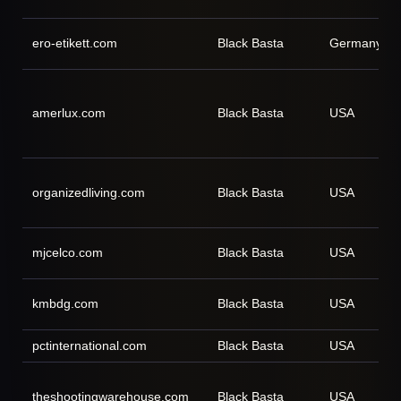
ero-etikett.com
Black Basta
Germany
amerlux.com
Black Basta
USA
organizedliving.com
Black Basta
USA
mjcelco.com
Black Basta
USA
kmbdg.com
Black Basta
USA
pctinternational.com
Black Basta
USA
theshootingwarehouse.com
Black Basta
USA