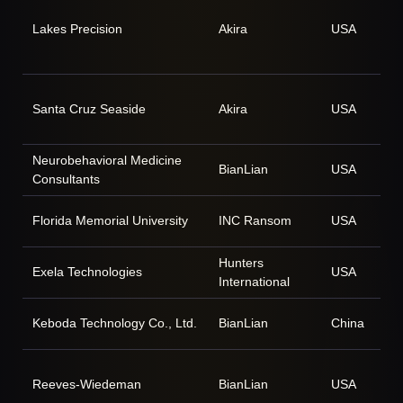
Lakes Precision
Akira
USA
Santa Cruz Seaside
Akira
USA
Neurobehavioral Medicine
BianLian
USA
Consultants
Florida Memorial University
INC Ransom
USA
Hunters
Exela Technologies
USA
International
Keboda Technology Co., Ltd.
BianLian
China
Reeves-Wiedeman
BianLian
USA