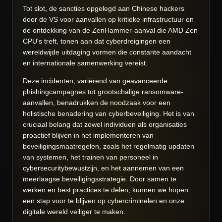
Tot slot, de sancties opgelegd aan Chinese hackers
door de VS voor aanvallen op kritieke infrastructuur en
de ontdekking van de ZenHammer-aanval die AMD Zen
CPU's treft, tonen aan dat cyberdreigingen een
wereldwijde uitdaging vormen die constante aandacht
en internationale samenwerking vereist.
Deze incidenten, variërend van geavanceerde
phishingcampagnes tot grootschalige ransomware-
aanvallen, benadrukken de noodzaak voor een
holistische benadering van cyberbeveiliging. Het is van
cruciaal belang dat zowel individuen als organisaties
proactief blijven in het implementeren van
beveiligingsmaatregelen, zoals het regelmatig updaten
van systemen, het trainen van personeel in
cybersecuritybewustzijn, en het aannemen van een
meerlaagse beveiligingsstrategie. Door samen te
werken en best practices te delen, kunnen we hopen
een stap voor te blijven op cybercriminelen en onze
digitale wereld veiliger te maken.