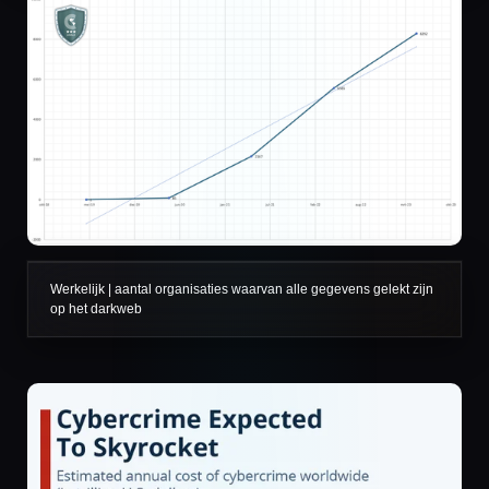
Werkelijk | aantal organisaties waarvan alle gegevens gelekt zijn
op het darkweb