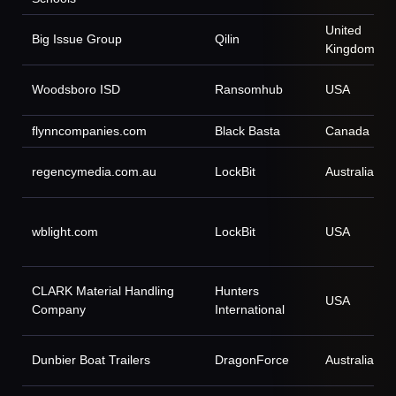
United
Big Issue Group
Qilin
Kingdom
Woodsboro ISD
Ransomhub
USA
flynncompanies.com
Black Basta
Canada
regencymedia.com.au
LockBit
Australia
wblight.com
LockBit
USA
CLARK Material Handling
Hunters
USA
Company
International
Dunbier Boat Trailers
DragonForce
Australia