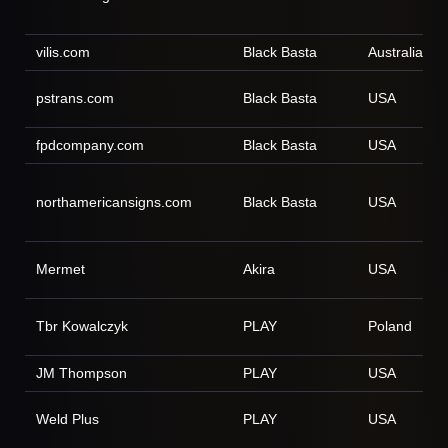
vilis.com
Black Basta
Australia
pstrans.com
Black Basta
USA
fpdcompany.com
Black Basta
USA
northamericansigns.com
Black Basta
USA
Mermet
Akira
USA
Tbr Kowalczyk
PLAY
Poland
JM Thompson
PLAY
USA
Weld Plus
PLAY
USA