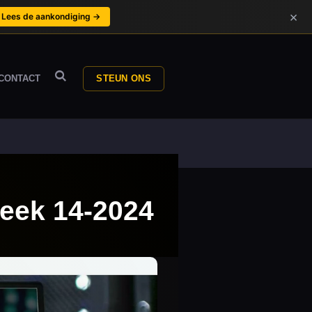
×
Lees de aankondiging →
CONTACT
STEUN ONS
Week 14-2024