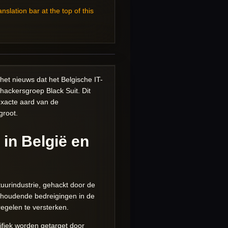
ation bar at the top of this
et nieuws dat het Belgische IT-
hackersgroep Black Suit. Dit
xacte aard van de
groot.
 in België en
uurindustrie, gehackt door de
nhoudende bedreigingen in de
egelen te versterken.
ifiek worden getarget door