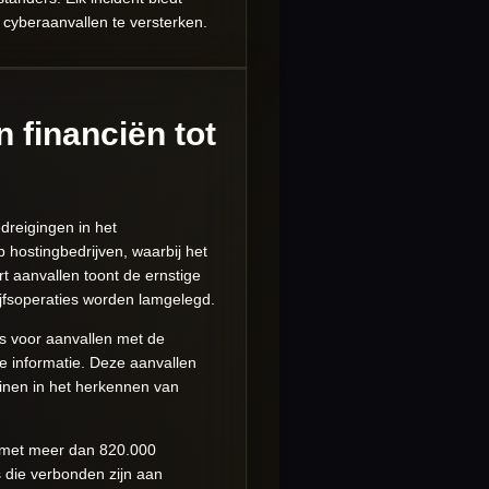
cyberaanvallen te versterken.
 financiën tot
dreigingen in het
 hostingbedrijven, waarbij het
t aanvallen toont de ernstige
jfsoperaties worden lamgelegd.
gs voor aanvallen met de
e informatie. Deze aanvallen
inen in het herkennen van
d, met meer dan 820.000
s die verbonden zijn aan