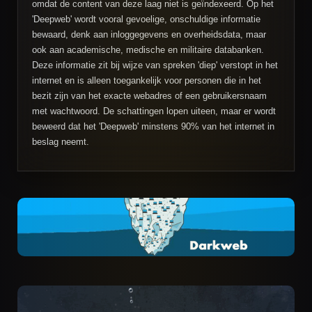
omdat de content van deze laag niet is geïndexeerd. Op het
'Deepweb' wordt vooral gevoelige, onschuldige informatie
bewaard, denk aan inloggegevens en overheidsdata, maar
ook aan academische, medische en militaire databanken.
Deze informatie zit bij wijze van spreken 'diep' verstopt in het
internet en is alleen toegankelijk voor personen die in het
bezit zijn van het exacte webadres of een gebruikersnaam
met wachtwoord. De schattingen lopen uiteen, maar er wordt
beweerd dat het 'Deepweb' minstens 90% van het internet in
beslag neemt.