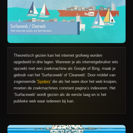
Theoretisch gezien kan het internet grofweg worden
opgedeeld in drie lagen. Wanneer je als internetgebruiker iets
opzoekt met een zoekmachine als Google of Bing, maak je
gebruik van het 'Surfaceweb' of 'Clearweb'. Door middel van
zogenoemde '
Spiders
' die als het ware door het web kruipen,
moeten de zoekmachines constant pagina’s indexeren. Het
‘Surfaceweb’ wordt gezien als de eerste laag en is het
publieke web waar iedereen bij kan.