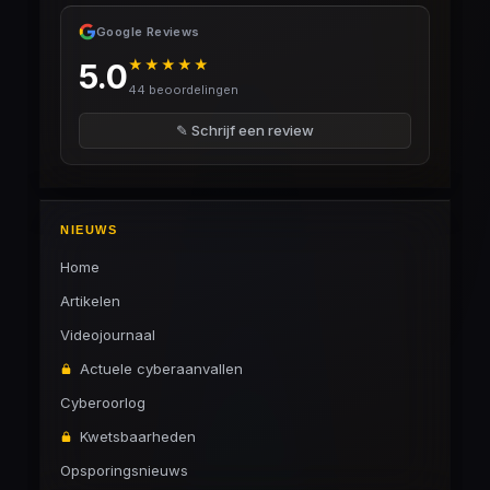
Google Reviews
★★★★★
5.0
44 beoordelingen
✎ Schrijf een review
NIEUWS
Home
Artikelen
Videojournaal
Actuele cyberaanvallen
Cyberoorlog
Kwetsbaarheden
Opsporingsnieuws