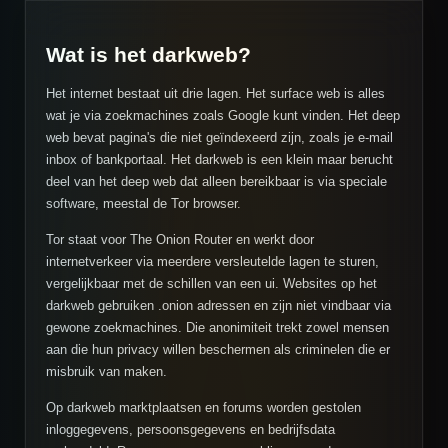
Wat is het darkweb?
Het internet bestaat uit drie lagen. Het surface web is alles
wat je via zoekmachines zoals Google kunt vinden. Het deep
web bevat pagina's die niet geïndexeerd zijn, zoals je e-mail
inbox of bankportaal. Het darkweb is een klein maar berucht
deel van het deep web dat alleen bereikbaar is via speciale
software, meestal de Tor browser.
Tor staat voor The Onion Router en werkt door
internetverkeer via meerdere versleutelde lagen te sturen,
vergelijkbaar met de schillen van een ui. Websites op het
darkweb gebruiken .onion adressen en zijn niet vindbaar via
gewone zoekmachines. Die anonimiteit trekt zowel mensen
aan die hun privacy willen beschermen als criminelen die er
misbruik van maken.
Op darkweb marktplaatsen en forums worden gestolen
inloggegevens, persoonsgegevens en bedrijfsdata