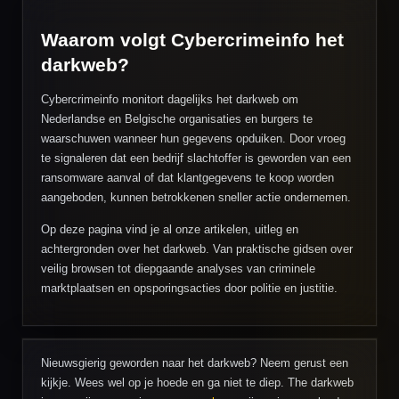
Waarom volgt Cybercrimeinfo het
darkweb?
Cybercrimeinfo monitort dagelijks het darkweb om
Nederlandse en Belgische organisaties en burgers te
waarschuwen wanneer hun gegevens opduiken. Door vroeg
te signaleren dat een bedrijf slachtoffer is geworden van een
ransomware aanval of dat klantgegevens te koop worden
aangeboden, kunnen betrokkenen sneller actie ondernemen.
Op deze pagina vind je al onze artikelen, uitleg en
achtergronden over het darkweb. Van praktische gidsen over
veilig browsen tot diepgaande analyses van criminele
marktplaatsen en opsporingsacties door politie en justitie.
Nieuwsgierig geworden naar het darkweb? Neem gerust een
kijkje. Wees wel op je hoede en ga niet te diep. The darkweb