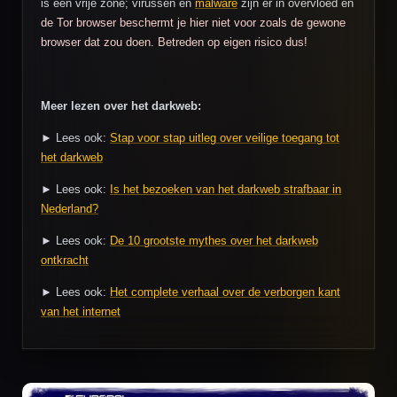
is een vrije zone; virussen en
malware
zijn er in overvloed en
de Tor browser beschermt je hier niet voor zoals de gewone
browser dat zou doen. Betreden op eigen risico dus!
Meer lezen over het darkweb:
► Lees ook:
Stap voor stap uitleg over veilige toegang tot
het darkweb
► Lees ook:
Is het bezoeken van het darkweb strafbaar in
Nederland?
► Lees ook:
De 10 grootste mythes over het darkweb
ontkracht
► Lees ook:
Het complete verhaal over de verborgen kant
van het internet