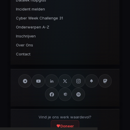
Datalek hulpgids
Incident melden
Cyber Week Challenge 31
Onderwerpen A-Z
Inschrijven
Over Ons
Contact
Vind je ons werk waardevol?
Doneer