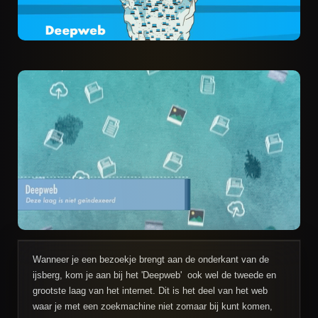
Wanneer je een bezoekje brengt aan de onderkant van de
ijsberg, kom je aan bij het 'Deepweb' ook wel de tweede en
grootste laag van het internet. Dit is het deel van het web
waar je met een zoekmachine niet zomaar bij kunt komen,