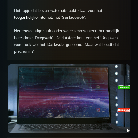
Het topje dat boven water uitsteekt staat voor het
toegankelijke internet: het
'
Surfaceweb
'.
Het reusachtige stuk onder water representeert het moeilijk
bereikbare ‘
Deepweb
’. De duistere kant van het ‘Deepweb’
wordt ook wel het ‘
Darkweb
’ genoemd. Maar wat houdt dat
precies in?