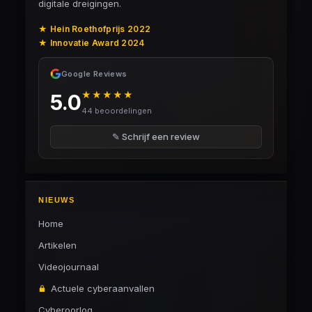
digitale dreigingen.
★ Hein Roethofprijs 2022
★ Innovatie Award 2024
Google Reviews
★★★★★
5.0
44 beoordelingen
✎ Schrijf een review
NIEUWS
Home
Artikelen
Videojournaal
Actuele cyberaanvallen
Cyberoorlog