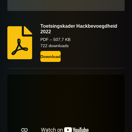
Toetsingskader Hackbevoegdheid
2022
PDF – 507,7 KB
722 downloads
Download