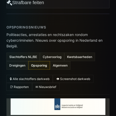
Strafbare feiten
OPSPORINGSNIEUWS
Politieacties, arrestaties en rechtszaken rondom
cybercriminelen. Nieuws over opsporing in Nederland en
België.
Slachtoffers NL/BE
Cyberoorlog
Kwetsbaarheden
Dreigingen
Opsporing
Algemeen
🔒 Alle slachtoffers darkweb
👁 Screenshot darkweb
📑 Rapporten
✉ Nieuwsbrief