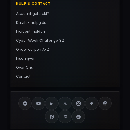
HULP & CONTACT
Account gehackt?
Datalek hulpgids
Incident melden
Cyber Week Challenge 32
Onderwerpen A-Z
Inschrijven
Over Ons
Contact