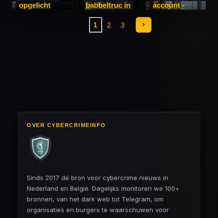
opgelicht
babbeltruc in
account -
Breda
Kerkdriel
1
2
3
OVER CYBERCRIMEINFO
Sinds 2017 dé bron voor cybercrime nieuws in
Nederland en België. Dagelijks monitoren we 100+
bronnen, van het dark web tot Telegram, om
organisaties en burgers te waarschuwen voor