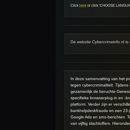
Click
here
or click 'CHOOSE LANGUAGE'
De website Cybercrimeinfo.nl is 
In deze samenvatting van het po
tegen cybercriminaliteit. Tijden
gezamenlijk de beruchte Genesi
specifieke browserplug-in en -br
platform. Verder zijn er verschi
bankhelpdeskfraude en een 23-j
Google Ads en sms-berichten. T
van vijftig slachtoffers. Hierond