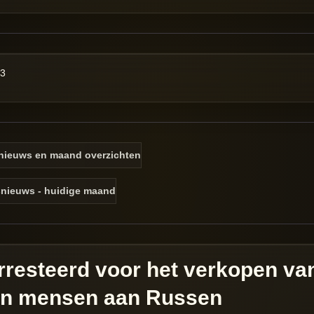
23
r nieuws en maand overzichten
snieuws - huidige maand
rresteerd voor het verkopen v
oen mensen aan Russen