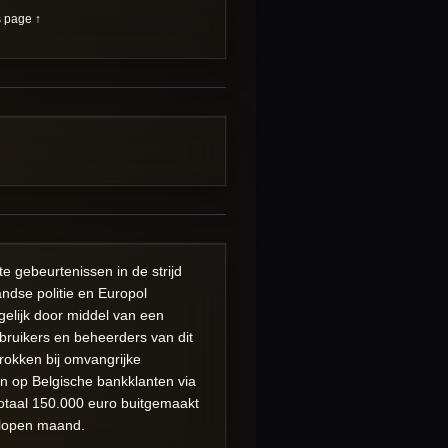
s page ↑
e gebeurtenissen in de strijd
andse politie en Europol
elijk door middel van een
ebruikers en beheerders van dit
trokken bij omvangrijke
n op Belgische bankklanten via
otaal 150.000 euro buitgemaakt
gelopen maand.