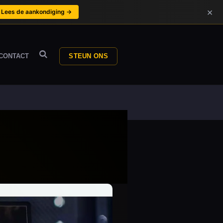
×
Lees de aankondiging →
CONTACT
STEUN ONS