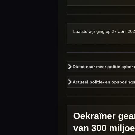
Laatste wijziging op 27-april-20
Direct naar meer politie cybe
Actueel politie- en opsporing
Oekraïner gea
van 300 milj