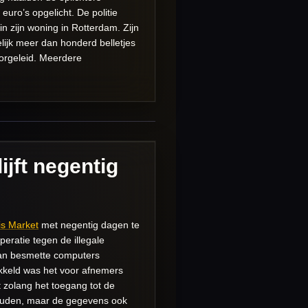
euro’s opgelicht. De politie
 zijn woning in Rotterdam. Zijn
ijk meer dan honderd belletjes
oorgeleid. Meerdere
jft negentig
s Market
met negentig dagen te
peratie tegen de illegale
van besmette computers
kkeld was het voor afnemers
 zolang het toegang tot de
houden, maar de gegevens ook