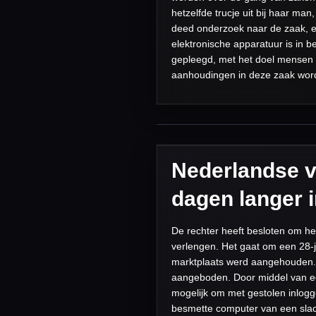
hetzelfde trucje uit bij haar man
deed onderzoek naar de zaak, e
elektronische apparatuur is in
gepleegd, met het doel mensen u
aanhoudingen in deze zaak word
Nederlandse v
dagen langer i
De rechter heeft besloten om h
verlengen. Het gaat om een 28-jar
marktplaats werd aangehouden.
aangeboden. Door middel van ee
mogelijk om met gestolen inlogg
besmette computer van een slac