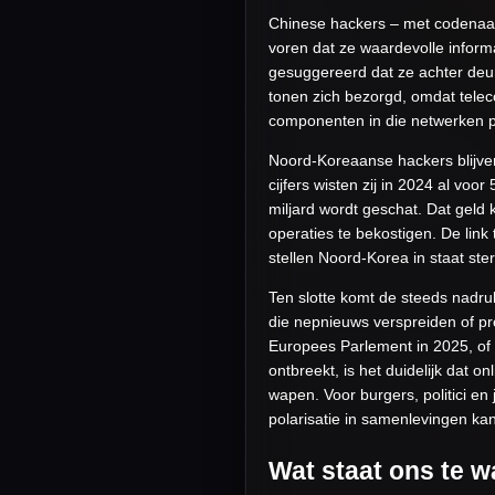
Chinese hackers – met codenaam
voren dat ze waardevolle infor
gesuggereerd dat ze achter deu
tonen zich bezorgd, omdat telec
componenten in die netwerken p
Noord-Koreaanse hackers blijven
cijfers wisten zij in 2024 al voor
miljard wordt geschat. Dat geld
operaties te bekostigen. De link
stellen Noord-Korea in staat st
Ten slotte komt de steeds nadru
die nepnieuws verspreiden of p
Europees Parlement in 2025, of
ontbreekt, is het duidelijk dat
wapen. Voor burgers, politici en
polarisatie in samenlevingen k
Wat staat ons te w