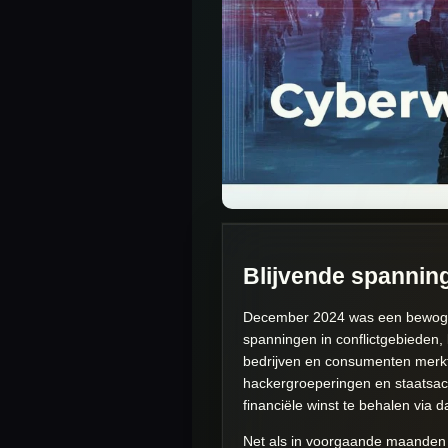
Blijvende spanning
December 2024 was een bewogen 
spanningen in conflictgebieden, 
bedrijven en consumenten merkt
hackergroeperingen en staatsact
financiële winst te behalen via 
Net als in voorgaande maanden bl