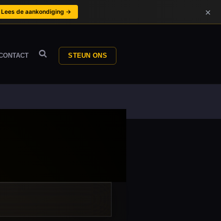
×
Lees de aankondiging →
CONTACT
STEUN ONS