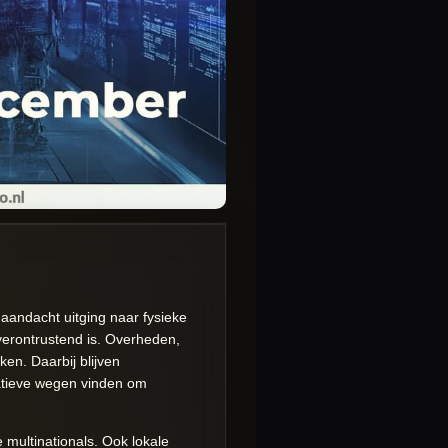
andacht uitging naar fysieke
 verontrustend is. Overheden,
n. Daarbij blijven
vatieve wegen vinden om
 multinationals. Ook lokale