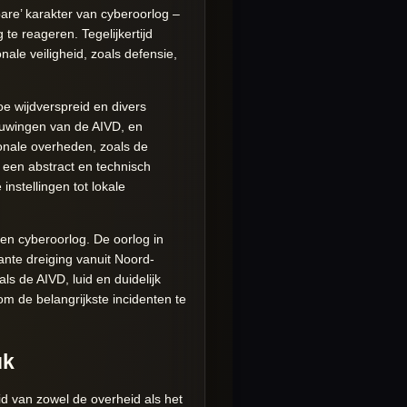
are’ karakter van cyberoorlog –
 te reageren. Tegelijkertijd
nale veiligheid, zoals defensie,
oe wijdverspreid en divers
huwingen van de AIVD, en
nale overheden, zoals de
 een abstract en technisch
nstellingen tot lokale
en cyberoorlog. De oorlog in
nte dreiging vanuit Noord-
ls de AIVD, luid en duidelijk
om de belangrijkste incidenten te
uk
 van zowel de overheid als het