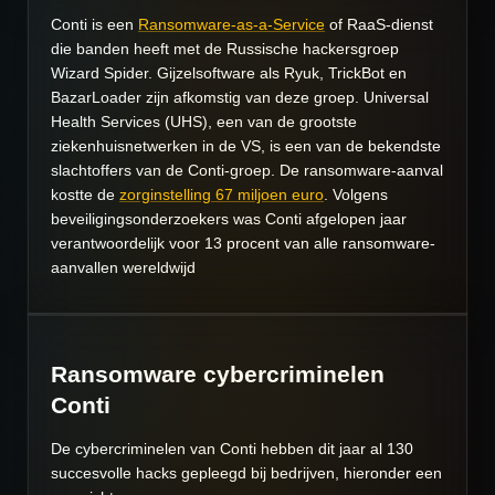
Conti is een
Ransomware-as-a-Service
of RaaS-dienst
die banden heeft met de Russische hackersgroep
Wizard Spider. Gijzelsoftware als Ryuk, TrickBot en
BazarLoader zijn afkomstig van deze groep.
Universal
Health Services
(UHS), een van de grootste
ziekenhuisnetwerken in de VS, is een van de bekendste
slachtoffers van de Conti-groep. De ransomware-aanval
kostte de
zorginstelling 67 miljoen euro
. Volgens
beveiligingsonderzoekers was Conti afgelopen jaar
verantwoordelijk voor 13 procent van alle ransomware-
aanvallen wereldwijd
Ransomware cybercriminelen
Conti
De cybercriminelen van Conti hebben dit jaar al 130
succesvolle hacks gepleegd bij bedrijven, hieronder een