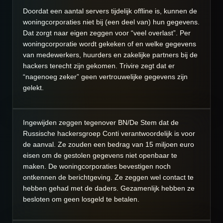
Doordat een aantal servers tijdelijk offline is, kunnen de
woningcorporaties niet bij (een deel van) hun gegevens.
Dat zorgt naar eigen zeggen voor “veel overlast”. Per
woningcorporatie wordt gekeken of en welke gegevens
van medewerkers, huurders en zakelijke partners bij de
hackers terecht zijn gekomen. Trivire zegt dat er
“nagenoeg zeker” geen vertrouwelijke gegevens zijn
gelekt.
Ingewijden zeggen tegenover BN/De Stem dat de
Russische hackersgroep Conti verantwoordelijk is voor
de aanval. Ze zouden een bedrag van 15 miljoen euro
eisen om de gestolen gegevens niet openbaar te
maken. De woningcorporaties bevestigen noch
ontkennen de berichtgeving. Ze zeggen wel contact te
hebben gehad met de daders. Gezamenlijk hebben ze
besloten om geen losgeld te betalen.