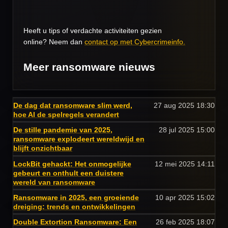
Heeft u tips of verdachte activiteiten gezien
online? Neem dan
contact op met Cybercrimeinfo.
Meer ransomware nieuws
De dag dat ransomware slim werd,
27 aug 2025
18:30
hoe AI de spelregels verandert
De stille pandemie van 2025,
28 jul 2025
15:00
ransomware explodeert wereldwijd en
blijft onzichtbaar
LockBit gehackt: Het onmogelijke
12 mei 2025
14:11
gebeurt en onthult een duistere
wereld van ransomware
Ransomware in 2025, een groeiende
10 apr 2025
15:02
dreiging: trends en ontwikkelingen
Double Extortion Ransomware: Een
26 feb 2025
18:07