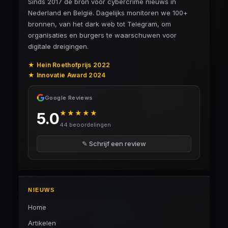
Sinds 2017 dé bron voor cybercrime nieuws in
Nederland en België. Dagelijks monitoren we 100+
bronnen, van het dark web tot Telegram, om
organisaties en burgers te waarschuwen voor
digitale dreigingen.
★ Hein Roethofprijs 2022
★ Innovatie Award 2024
Google Reviews
★★★★★
5.0
44 beoordelingen
✎ Schrijf een review
NIEUWS
Home
Artikelen