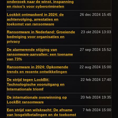
onderzoek naar de winst, inspanning
en risico’s voor cybercriminelen
Lockbit ontmaskerd in 2024: de
26 dec 2024
15:45
achtervolging, arrestaties en
toekomst van ransomware
Ransomware in Nederland: Groeiende
23 okt 2024
13:03
bedreiging voor organisaties en
privacy
De alarmerende stijging van
27 sep 2024
15:52
ransomware-aanvallen: een toename
van 73%
Ransomware in 2024: Opkomende
22 aug 2024
15:00
trends en recente ontwikkelingen
De strijd tegen LockBit:
22 feb 2024
17:40
Technologische vooruitgang en
Internationale triomf
De internationale overwinning op
20 feb 2024
19:35
LockBit ransomware
Een strijd van wilskracht: De afname
7 feb 2024
15:00
van losgeldbetalingen en de toekomst