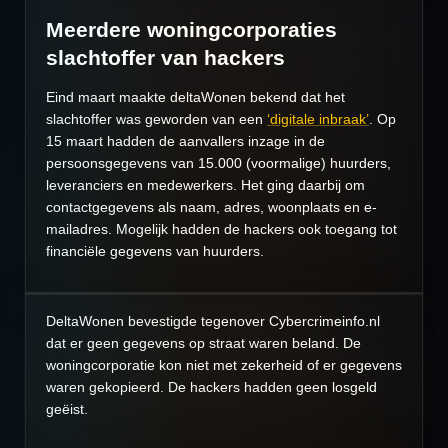
Meerdere woningcorporaties
slachtoffer van hackers
Eind maart maakte deltaWonen bekend dat het
slachtoffer was geworden van een
‘digitale inbraak’
. Op
15 maart hadden de aanvallers inzage in de
persoonsgegevens van 15.000 (voormalige) huurders,
leveranciers en medewerkers. Het ging daarbij om
contactgegevens als naam, adres, woonplaats en e-
mailadres. Mogelijk hadden de hackers ook toegang tot
financiële gegevens van huurders.
DeltaWonen bevestigde tegenover Cybercrimeinfo.nl
dat er geen gegevens op straat waren beland. De
woningcorporatie kon niet met zekerheid of er gegevens
waren gekopieerd. De hackers hadden geen losgeld
geëist.