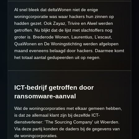
Al snel bleek dat deltaWonen niet de enige
woningcorporatie was waar hackers hun zinnen op
hadden gezet. Ook
Zayaz
, Trivire en Alwel werden
getroffen. Nu blijkt dat de lijst met slachtoffers nog
groter is. Brederode Wonen, Laurentius, L’escaut,
QuaWonen en De Woningstichting werden afgelopen
maand eveneens belaagd door hackers. Daarmee komt
he
t totaal aantal gedupeerden uit op negen.
ICT-bedrijf getroffen door
ransomware-aanval
Wat de woningcorporaties met elkaar gemeen hebben,
is dat ze allemaal klant zijn bij dezelfde ICT-
dienstverlener: 'The Sourcing Company' uit Woerden.
Via deze partij konden de daders bij de gegevens van
de woningcorporaties.