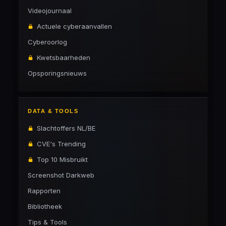
Videojournaal
Actuele cyberaanvallen
Cyberoorlog
Kwetsbaarheden
Opsporingsnieuws
DATA & TOOLS
Slachtoffers NL/BE
CVE's Trending
Top 10 Misbruikt
Screenshot Darkweb
Rapporten
Bibliotheek
Tips & Tools