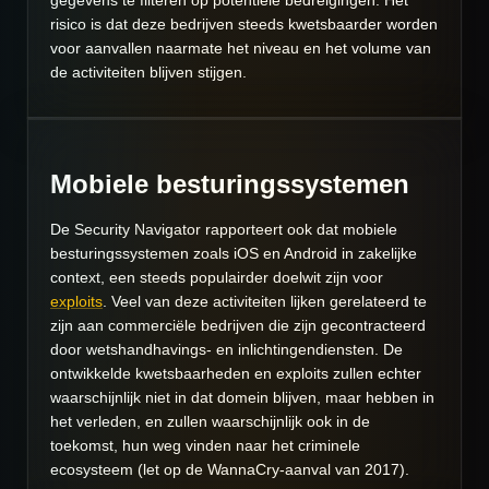
gegevens te filteren op potentiële bedreigingen. Het
risico is dat deze bedrijven steeds kwetsbaarder worden
voor aanvallen naarmate het niveau en het volume van
de activiteiten blijven stijgen.
Mobiele besturingssystemen
De Security Navigator rapporteert ook dat mobiele
besturingssystemen zoals iOS en Android in zakelijke
context, een steeds populairder doelwit zijn voor
exploits
. Veel van deze activiteiten lijken gerelateerd te
zijn aan commerciële bedrijven die zijn gecontracteerd
door wetshandhavings- en inlichtingendiensten. De
ontwikkelde kwetsbaarheden en exploits zullen echter
waarschijnlijk niet in dat domein blijven, maar hebben in
het verleden, en zullen waarschijnlijk ook in de
toekomst, hun weg vinden naar het criminele
ecosysteem (let op de WannaCry-aanval van 2017).