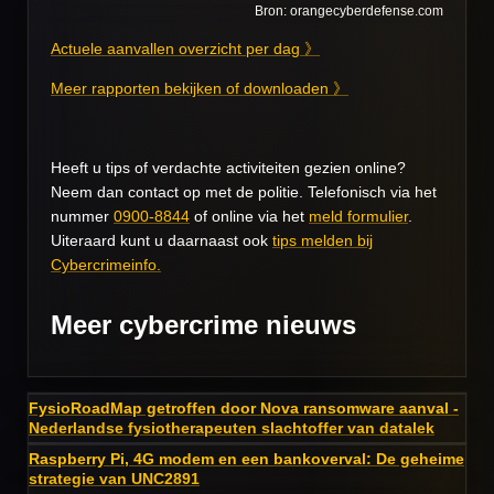
Bron: orangecyberdefense.com
Actuele aanvallen overzicht per dag 》
Meer rapporten bekijken of downloaden 》
Heeft u tips of verdachte activiteiten gezien online?
Neem dan contact op met de politie. Telefonisch via het
nummer
0900-8844
of online via het
meld formulier
.
Uiteraard kunt u daarnaast ook
tips melden bij
Cybercrimeinfo.
Meer cybercrime nieuws
FysioRoadMap getroffen door Nova ransomware aanval -
Nederlandse fysiotherapeuten slachtoffer van datalek
Raspberry Pi, 4G modem en een bankoverval: De geheime
strategie van UNC2891