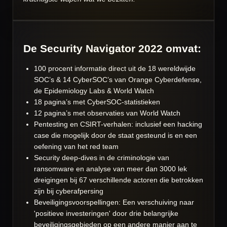
De Security Navigator 2022 omvat:
100 procent informatie direct uit de 18 wereldwijde
SOC’s & 14 CyberSOC’s van Orange Cyberdefense,
de Epidemiology Labs & World Watch
18 pagina’s met CyberSOC-statistieken
12 pagina’s met observaties van World Watch
Pentesting en CSIRT-verhalen: inclusief een hacking
case die mogelijk door de staat gesteund is en een
oefening van het red team
Security deep-dives in de criminologie van
ransomware en analyse van meer dan 3000 lek
dreigingen bij 67 verschillende actoren die betrokken
zijn bij cyberafpersing
Beveiligingsvoorspellingen: Een verschuiving naar
'positieve investeringen' door drie belangrijke
beveiligingsgebieden op een andere manier aan te