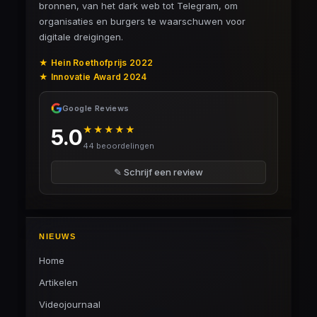
bronnen, van het dark web tot Telegram, om
organisaties en burgers te waarschuwen voor
digitale dreigingen.
★ Hein Roethofprijs 2022
★ Innovatie Award 2024
Google Reviews
★★★★★
5.0
44 beoordelingen
✎ Schrijf een review
NIEUWS
Home
Artikelen
Videojournaal