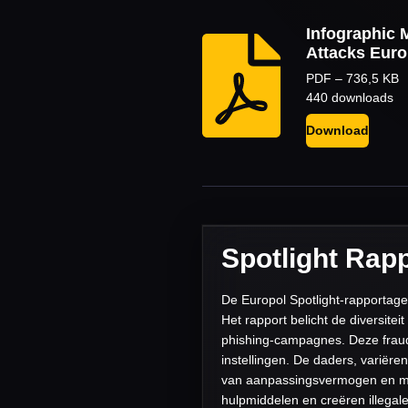
Infographic 
Attacks Euro
PDF – 736,5 KB
440 downloads
Download
Spotlight Rap
De Europol Spotlight-rapportage
Het rapport belicht de diversite
phishing-campagnes. Deze fraude
instellingen. De daders, variër
van aanpassingsvermogen en mak
hulpmiddelen en creëren illegale