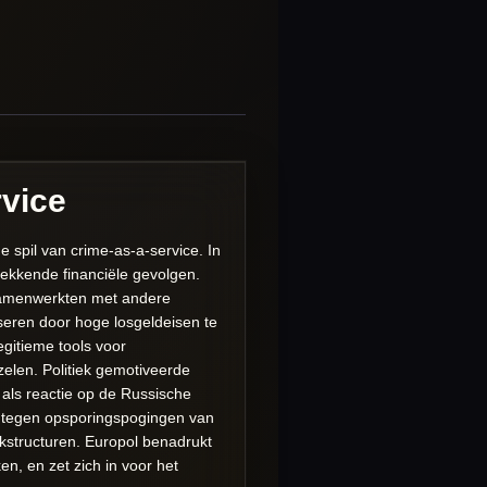
rvice
 spil van crime-as-a-service. In
ekkende financiële gevolgen.
samenwerkten met andere
iseren door hoge losgeldeisen te
egitieme tools voor
zelen. Politiek gemotiveerde
als reactie op de Russische
en tegen opsporingspogingen van
kstructuren. Europol benadrukt
n, en zet zich in voor het