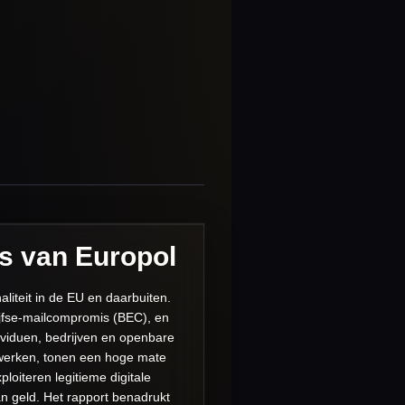
s van Europol
liteit in de EU en daarbuiten.
rijfse-mailcompromis (BEC), en
ividuen, bedrijven en openbare
etwerken, tonen een hoge mate
oiteren legitieme digitale
an geld. Het rapport benadrukt