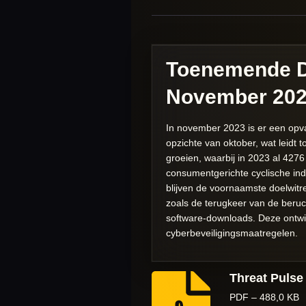
Toenemende D
November 20
In november 2023 is er een opv
opzichte van oktober, wat leidt t
groeien, waarbij in 2023 al 4276
consumentgerichte cyclische in
blijven de voornaamste doelwitr
zoals de terugkeer van de beru
software-downloads. Deze ont
cyberbeveiligingsmaatregelen.
Threat Puls
PDF – 488,0 KB