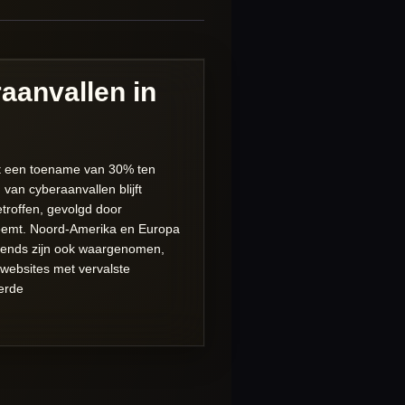
anvallen in
et een toename van 30% ten
 van cyberaanvallen blijft
etroffen, gevolgd door
neemt. Noord-Amerika en Europa
trends zijn ook waargenomen,
websites met vervalste
erde