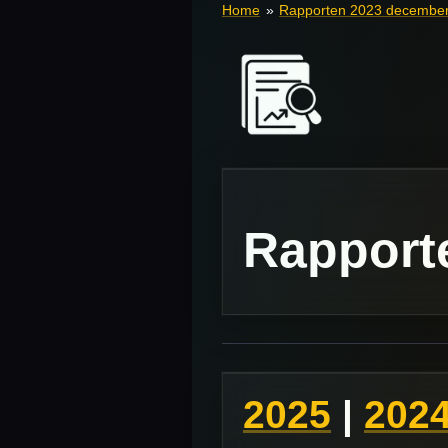
Home
»
Rapporten 2023 decembe
Rapport
2025
|
202