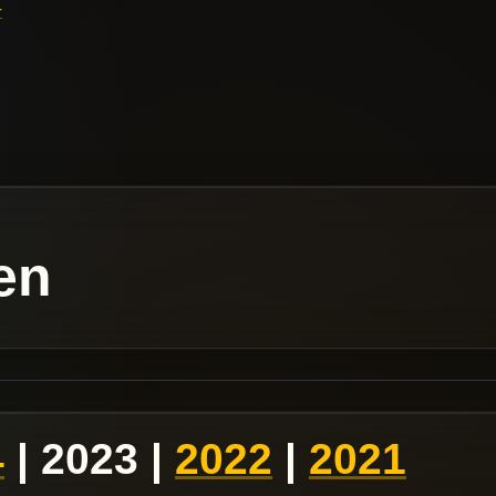
r
en
4
| 2023 |
2022
|
2021