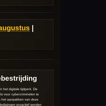
augustus
|
bestrijding
et digitale tijdperk. De
s voor cybercriminelen te
 in het aanpakken van deze
rdedigingen proactief worden