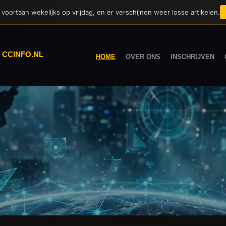
voortaan wekelijks op vrijdag, en er verschijnen weer losse artikelen.
|
CCINFO.NL
HOME
OVER ONS
INSCHRIJVEN