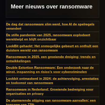
Meer nieuws over ransomware
De dag dat ransomware slim werd, hoe AI de spelregels
verandert
De stille pandemie van 2025, ransomware explodeert
wereldwijd en blijft onzichtbaar
LockBit gehackt: Het onmogelijke gebeurt en onthult een
duistere wereld van ransomware
Ransomware in 2025, een groeiende dreiging: trends en
ontwikkelingen
Double Extortion Ransomware: Een onderzoek naar de
winst, inspanning en risico’s voor cybercriminelen
Lockbit ontmaskerd in 2024: de achtervolging, arrestaties
en toekomst van ransomware
Ransomware in Nederland: Groeiende bedreiging voor
organisaties en privacy
De alarmerende stijging van ransomware-aanvallen: een
toename van 73%