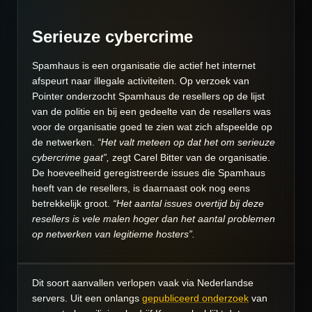
Serieuze cybercrime
Spamhaus is een organisatie die actief het internet
afspeurt naar illegale activiteiten. Op verzoek van
Pointer onderzocht Spamhaus de resellers op de lijst
van de politie en bij een gedeelte van de resellers was
voor de organisatie goed te zien wat zich afspeelde op
de netwerken.
“Het valt meteen op dat het om serieuze
cybercrime gaat”,
zegt Carel Bitter van de organisatie.
De hoeveelheid geregistreerde issues die Spamhaus
heeft van de resellers, is daarnaast ook nog eens
betrekkelijk groot.
“Het aantal issues overtijd bij deze
resellers is vele malen hoger dan het aantal problemen
op netwerken van legitieme hosters”.
Dit soort aanvallen verlopen vaak via Nederlandse
servers. Uit een onlangs
gepubliceerd onderzoek
van