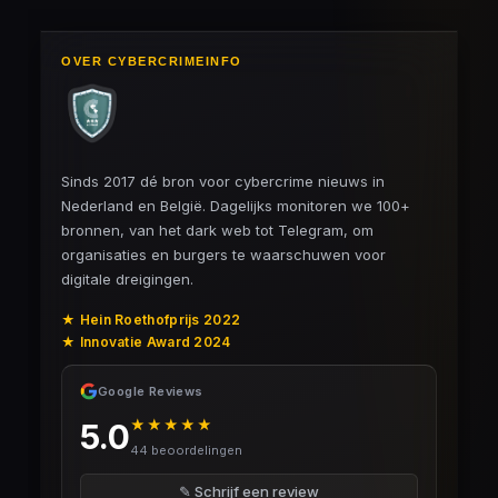
OVER CYBERCRIMEINFO
Sinds 2017 dé bron voor cybercrime nieuws in
Nederland en België. Dagelijks monitoren we 100+
bronnen, van het dark web tot Telegram, om
organisaties en burgers te waarschuwen voor
digitale dreigingen.
★ Hein Roethofprijs 2022
★ Innovatie Award 2024
Google Reviews
★★★★★
5.0
44 beoordelingen
✎ Schrijf een review