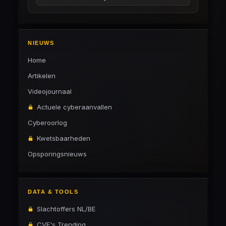
NIEUWS
Home
Artikelen
Videojournaal
Actuele cyberaanvallen
Cyberoorlog
Kwetsbaarheden
Opsporingsnieuws
DATA & TOOLS
Slachtoffers NL/BE
CVE's Trending