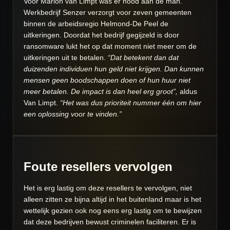
Voor Marion van Limpt was er nood aan de man.
Werkbedrijf Senzer verzorgt voor zeven gemeenten
binnen de arbeidsregio Helmond-De Peel de
uitkeringen. Doordat het bedrijf gegijzeld is door
ransomware lukt het op dat moment niet meer om de
uitkeringen uit te betalen.
“Dat betekent dan dat
duizenden individuen hun geld niet krijgen. Dan kunnen
mensen geen boodschappen doen of hun huur niet
meer betalen. De impact is dan heel erg groot”,
aldus
Van Limpt.
“Het was dus prioriteit nummer één om hier
een oplossing voor te vinden.”
Foute resellers vervolgen
Het is erg lastig om deze resellers te vervolgen, niet
alleen zitten ze bijna altijd in het buitenland maar is het
wettelijk gezien ook nog eens erg lastig om te bewijzen
dat deze bedrijven bewust criminelen faciliteren. Er is