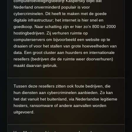
computerbeveiligingsbedrijf Kaspersky blijkt dat
Nederland onverminderd populair is voor
cybercriminelen. Dit heeft te maken met de goede
digitale infrastructuur; het internet is hier snel en
goedkoop. Naar schatting zijn er hier zo’n 800 tot 2000
hostingbedrijven. Zij verhuren ruimte op
computerservers om bijvoorbeeld een website op te
draaien of voor het stallen van grote hoeveelheden van
data. Een groot cluster aan huurders en internationale
resellers (bedrijven die de ruimte weer doorverhuren)
maakt daarvan gebruik.
Tussen deze resellers zitten ook foute bedrijven, die
hun diensten aan cybercriminelen aanbieden. Zo kan
het dat vanuit het buitenland, via Nederlandse legitieme
hosters, ransomware of andere aanvallen worden
uitgevoerd.