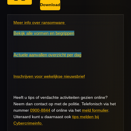
Download
Meer info over ransomware
Bekijk alle vormen en begrippen
Actuele aanvallen overzicht per dag
Inschrijven voor wekelijkse nieuwsbrief
Heeft u tips of verdachte activiteiten gezien online?
Neem dan contact op met de politie. Telefonisch via het
nummer
0900-8844
of online via het
meld formulier
.
Uiteraard kunt u daarnaast ook
tips melden bij
Cybercrimeinfo.