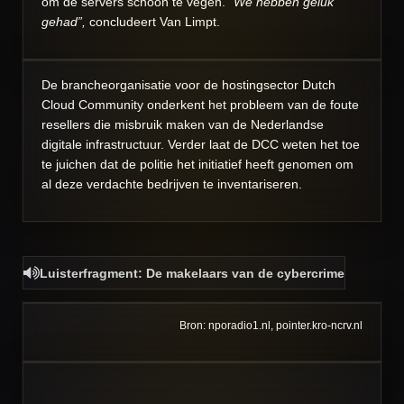
om de servers schoon te vegen.
“We hebben geluk
gehad”,
concludeert Van Limpt.
De brancheorganisatie voor de hostingsector Dutch
Cloud Community onderkent het probleem van de foute
resellers die misbruik maken van de Nederlandse
digitale infrastructuur. Verder laat de DCC weten het toe
te juichen dat de politie het initiatief heeft genomen om
al deze verdachte bedrijven te inventariseren.
Luisterfragment:
De makelaars van de cybercrime
Bron: nporadio1.nl, pointer.kro-ncrv.nl