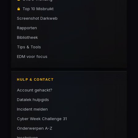
Top 10 Misbruikt
Screenshot Darkweb
Rapporten
Bibliotheek
Tips & Tools
EDM voor focus
HULP & CONTACT
Account gehackt?
Datalek hulpgids
Incident melden
Cyber Week Challenge 31
Onderwerpen A-Z
Inschrijven