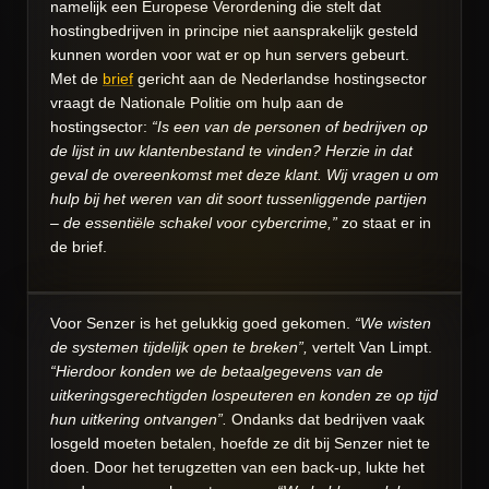
namelijk een Europese Verordening die stelt dat
hostingbedrijven in principe niet aansprakelijk gesteld
kunnen worden voor wat er op hun servers gebeurt.
Met de
brief
gericht aan de Nederlandse hostingsector
vraagt de Nationale Politie om hulp aan de
hostingsector:
“Is een van de personen of bedrijven op
de lijst in uw klantenbestand te vinden? Herzie in dat
geval de overeenkomst met deze klant. Wij vragen u om
hulp bij het weren van dit soort tussenliggende partijen
– de essentiële schakel voor cybercrime,”
zo staat er in
de brief.
Voor Senzer is het gelukkig goed gekomen.
“We wisten
de systemen tijdelijk open te breken”,
vertelt Van Limpt.
“Hierdoor konden we de betaalgegevens van de
uitkeringsgerechtigden lospeuteren en konden ze op tijd
hun uitkering ontvangen”.
Ondanks dat bedrijven vaak
losgeld moeten betalen, hoefde ze dit bij Senzer niet te
doen. Door het terugzetten van een back-up, lukte het