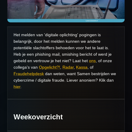
Het melden van 'digitale oplichting' pogingen is
belangrijk, door het melden kunnen we andere
potentiële slachtoffers behoeden voor het te laat is.
Heb je een phishing mail, smishing bericht of werd je
gebeld en vertrouw je het niet? Laat het
ons
, of onze
collega's van
Opgelicht?!
,
Radar
,
Kassa
, of
Fraudehelpdesk
dan weten, want Samen bestrijden we
cybercrime / digitale fraude. Liever anoniem? Klik dan
hier
.
Weekoverzicht