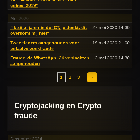
geheel 2019"
Mei 2020
"Ik zit al jaren in de ICT, je denkt, dit
27 mei 2020
14:30
overkomt mij niet"
Twee tieners aangehouden voor
19 mei 2020
21:00
betaalverzoekfraude
Fraude via WhatsApp: 24 verdachten
2 mei 2020
14:30
aangehouden
1
2
3
Cryptojacking en Crypto
fraude
December 2024