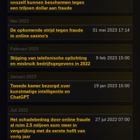
onszelf kunnen beschermen tegen
een triljoen dollar aan fraude
Mei 2023
De opkomende strijd tegen fraude
31 mei 2023
17:14
in online casino's
Februari 2023
Stijging van telefonische oplichting
9 feb 2023
15:00
en misbruik bedrijfsgegevens in 2022
Januari 2023
Tweede kamer bezorgd over
19 jan 2023
15:00
kunstmatige intelligentie en
ChatGPT
Juli 2022
Het schadebedrag door online fraude
27 jul 2022
07:00
al ruim 2,5 miljoen euro meer in
vergelijking met de eerste helft van
vorig jaar