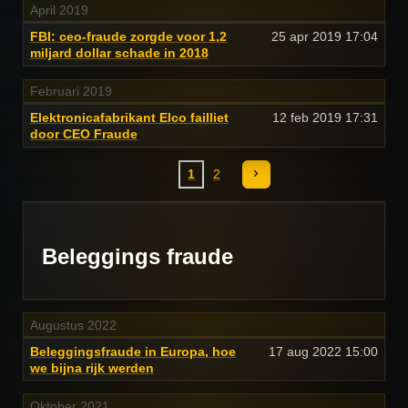
April 2019
FBI: ceo-fraude zorgde voor 1,2
25 apr 2019
17:04
miljard dollar schade in 2018
Februari 2019
Elektronicafabrikant Elco failliet
12 feb 2019
17:31
door CEO Fraude
1
2
Beleggings fraude
Augustus 2022
Beleggingsfraude in Europa, hoe
17 aug 2022
15:00
we bijna rijk werden
Oktober 2021