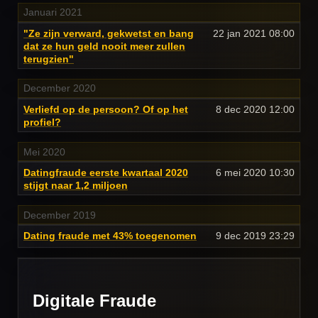
Januari 2021
"Ze zijn verward, gekwetst en bang
22 jan 2021
08:00
dat ze hun geld nooit meer zullen
terugzien"
December 2020
Verliefd op de persoon? Of op het
8 dec 2020
12:00
profiel?
Mei 2020
Datingfraude eerste kwartaal 2020
6 mei 2020
10:30
stijgt naar 1,2 miljoen
December 2019
Dating fraude met 43% toegenomen
9 dec 2019
23:29
Digitale Fraude