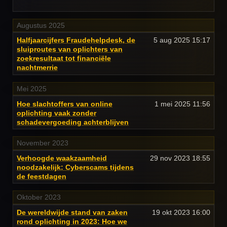
Augustus 2025
Halfjaarcijfers Fraudehelpdesk, de
5 aug 2025
15:17
sluiproutes van oplichters van
zoekresultaat tot financiële
nachtmerrie
Mei 2025
Hoe slachtoffers van online
1 mei 2025
11:56
oplichting vaak zonder
schadevergoeding achterblijven
November 2023
Verhoogde waakzaamheid
29 nov 2023
18:55
noodzakelijk: Cyberscams tijdens
de feestdagen
Oktober 2023
De wereldwijde stand van zaken
19 okt 2023
16:00
rond oplichting in 2023: Hoe we