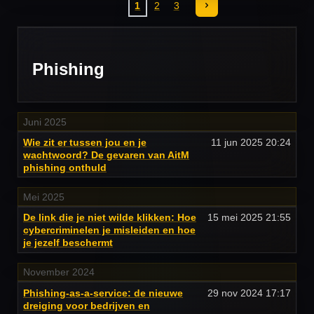
1
2
3
Phishing
Juni 2025
Wie zit er tussen jou en je
11 jun 2025
20:24
wachtwoord? De gevaren van AitM
phishing onthuld
Mei 2025
De link die je niet wilde klikken: Hoe
15 mei 2025
21:55
cybercriminelen je misleiden en hoe
je jezelf beschermt
November 2024
Phishing-as-a-service: de nieuwe
29 nov 2024
17:17
dreiging voor bedrijven en