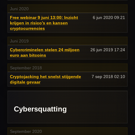
Juni 2020
Free webinar 9 juni 13:00: Inzicht
6 jun 2020
09:21
krijgen in risico’s en kansen
cryptocurrencies
Juni 2019
Cybercriminelen stelen 24 miljoen
26 jun 2019
17:24
euro aan bitcoins
September 2018
Cryptojacking het snelst stijgende
7 sep 2018
02:10
digitale gevaar
Cybersquatting
September 2020