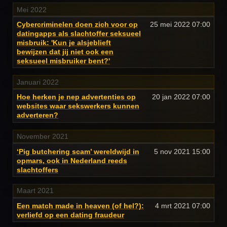
Mei 2022
Cybercriminelen doen zich voor op
25 mei 2022
07:00
datingapps als slachtoffer seksueel
misbruik: 'Kun je alsjeblieft
bewijzen dat jij niet ook een
seksueel misbruiker bent?'
Januari 2022
Hoe herken je nep advertenties op
20 jan 2022
07:00
websites waar sekswerkers kunnen
adverteren?
November 2021
‘Pig butchering scam’ wereldwijd in
5 nov 2021
15:00
opmars, ook in Nederland reeds
slachtoffers
Maart 2021
Een match made in heaven (of hel?):
4 mrt 2021
07:00
verliefd op een dating fraudeur