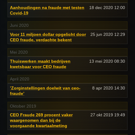
Aanhoudingen na fraude met testen
18 dec 2020
12:00
Covid-19
Juni 2020
Voor 11 miljoen dollar opgelicht door
25 jun 2020
12:29
CEO fraude, verdachte bekent
Mei 2020
Thuiswerken maakt bedrijven
13 mei 2020
08:30
kwetsbaar voor CEO fraude
April 2020
’Zorginstellingen doelwit van ceo-
8 apr 2020
14:30
fraude’
Oktober 2019
CEO Fraude 269 procent vaker
27 okt 2019
19:49
waargenomen dan bij de
voorgaande kwartaalmeting