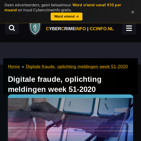
Geen adverteerders, geen betaalmuur.
Word vriend vanaf €10 per
Ga
maand
en houd Cybercrimeinfo gratis.
×
direct
Word vriend →
naar
de
C
YBER
C
RIME
INFO
|
CCINFO.NL
hoofdinhoud
Home
»
Digitale fraude, oplichting meldingen week 51-2020
Digitale fraude, oplichting
meldingen week 51-2020