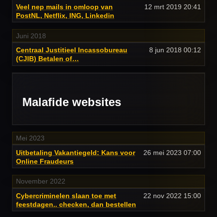
Veel nep mails in omloop van
12 mrt 2019
20:41
PostNL, Netflix, ING, Linkedin
Juni 2018
Centraal Justitieel Incassobureau
8 jun 2018
00:12
(CJIB) Betalen of…
Malafide websites
Mei 2023
Uitbetaling Vakantiegeld: Kans voor
26 mei 2023
07:00
Online Fraudeurs
November 2022
Cybercriminelen slaan toe met
22 nov 2022
15:00
feestdagen.. checken, dan bestellen