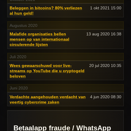
Beleggen in bitcoins? 80% verliezen
1 okt 2021
15:00
al hun geld!
Augustus 2020
Malafide organisaties bellen
13 aug 2020
16:38
mensen op van internationaal
circulerende lijsten
Juli 2020
Wees gewaarschuwd voor live-
20 jul 2020
10:35
streams op YouTube die u cryptogeld
beloven
Juni 2020
Verdachte aangehouden verdacht van
4 jun 2020
08:30
veertig cybercrime zaken
Betaalapp fraude / WhatsApp