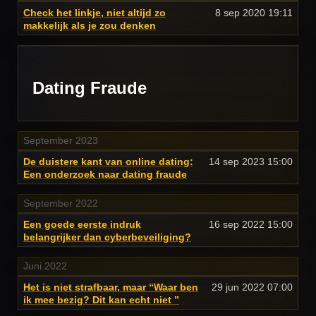
Check het linkje, niet altijd zo
8 sep 2020
19:11
makkelijk als je zou denken
Dating Fraude
September 2023
De duistere kant van online dating:
14 sep 2023
15:00
Een onderzoek naar dating fraude
September 2022
Een goede eerste indruk
16 sep 2022
15:00
belangrijker dan cyberbeveiliging?
Juni 2022
Het is niet strafbaar, maar “Waar ben
29 jun 2022
07:00
ik mee bezig? Dit kan echt niet ”