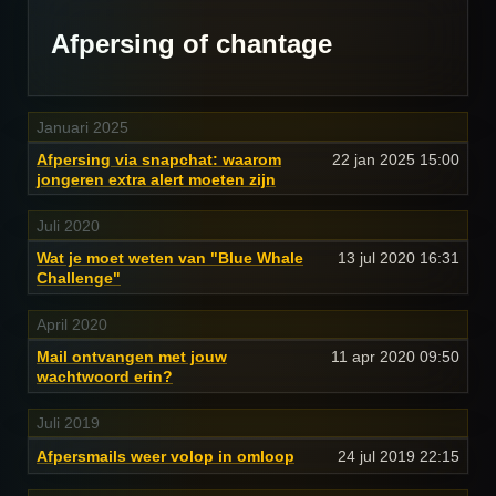
Afpersing of chantage
Januari 2025
Afpersing via snapchat: waarom
22 jan 2025
15:00
jongeren extra alert moeten zijn
Juli 2020
Wat je moet weten van "Blue Whale
13 jul 2020
16:31
Challenge"
April 2020
Mail ontvangen met jouw
11 apr 2020
09:50
wachtwoord erin?
Juli 2019
Afpersmails weer volop in omloop
24 jul 2019
22:15